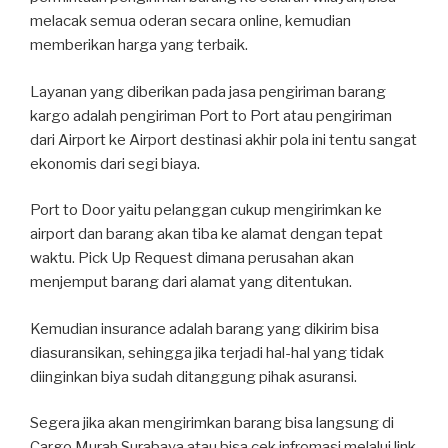
melacak semua oderan secara online, kemudian
memberikan harga yang terbaik.
Layanan yang diberikan pada jasa pengiriman barang
kargo adalah pengiriman Port to Port atau pengiriman
dari Airport ke Airport destinasi akhir pola ini tentu sangat
ekonomis dari segi biaya.
Port to Door yaitu pelanggan cukup mengirimkan ke
airport dan barang akan tiba ke alamat dengan tepat
waktu. Pick Up Request dimana perusahan akan
menjemput barang dari alamat yang ditentukan.
Kemudian insurance adalah barang yang dikirim bisa
diasuransikan, sehingga jika terjadi hal-hal yang tidak
diinginkan biya sudah ditanggung pihak asuransi.
Segera jika akan mengirimkan barang bisa langsung di
Cargo Murah Surabaya atau bisa cek infromasi melalui link