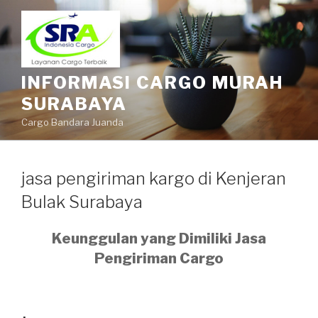
INFORMASI CARGO MURAH
SURABAYA
Cargo Bandara Juanda
jasa pengiriman kargo di Kenjeran
Bulak Surabaya
Keunggulan yang Dimiliki Jasa
Pengiriman Cargo