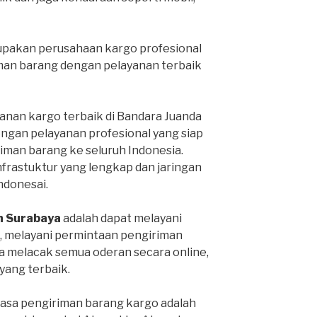
pakan perusahaan kargo profesional
man barang dengan pelayanan terbaik
anan kargo terbaik di Bandara Juanda
engan pelayanan profesional yang siap
man barang ke seluruh Indonesia.
infrastuktur yang lengkap dan jaringan
Indonesai.
h Surabaya
adalah dapat melayani
, melayani permintaan pengiriman
sa melacak semua oderan secara online,
ang terbaik.
jasa pengiriman barang kargo adalah