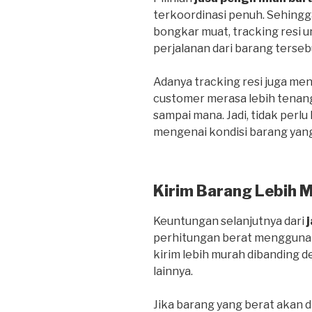
terkoordinasi penuh. Sehing
bongkar muat, tracking resi
perjalanan dari barang terseb
Adanya tracking resi juga me
customer merasa lebih tenan
sampai mana. Jadi, tidak perlu
mengenai kondisi barang yang
Kirim Barang Lebih 
Keuntungan selanjutnya dari
perhitungan berat menggunak
kirim lebih murah dibanding
lainnya.
Jika barang yang berat akan d