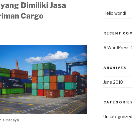
yang Dimiliki Jasa
Hello world!
riman Cargo
RECENT CO
A WordPress
ARCHIVES
June 2018
CATEGORIE
Uncategorize
go surabaya