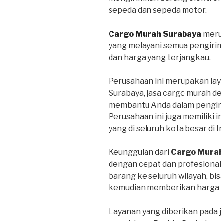
sepeda dan sepeda motor.
Cargo Murah Surabaya
meru
yang melayani semua pengiri
dan harga yang terjangkau.
Perusahaan ini merupakan lay
Surabaya, jasa cargo murah d
membantu Anda dalam pengiri
Perusahaan ini juga memiliki 
yang di seluruh kota besar di 
Keunggulan dari
Cargo Mura
dengan cepat dan profesional
barang ke seluruh wilayah, bi
kemudian memberikan harga y
Layanan yang diberikan pada 