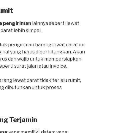
umit
a pengiriman
lainnya seperti lewat
 darat lebih simpel.
k pengiriman barang lewat darat ini
k hal yang harus diperhitungkan. Akan
harus dan wajib untuk mempersiapkan
rti surat jalan atau invoice.
ang lewat darat tidak terlalu rumit,
ng dibutuhkan untuk proses
ng Terjamin
ang
yang memiliki sistem yang