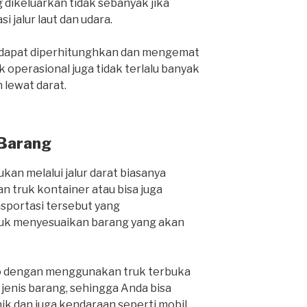
 dikeluarkan tidak sebanyak jika
i jalur laut dan udara.
a dapat diperhitunghkan dan mengemat
 operasional juga tidak terlalu banyak
lewat darat.
 Barang
kan melalui jalur darat biasanya
 truk kontainer atau bisa juga
nsportasi tersebut yang
k menyesuaikan barang yang akan
o dengan menggunakan truk terbuka
nis barang, sehingga Anda bisa
k dan juga kendaraan seperti mobil,