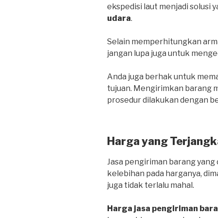
ekspedisi laut menjadi solusi 
udara
.
Selain memperhitungkan arma
jangan lupa juga untuk menge
Anda juga berhak untuk mema
tujuan. Mengirimkan barang me
prosedur dilakukan dengan be
Harga yang Terjangk
Jasa pengiriman barang yang d
kelebihan pada harganya, dim
juga tidak terlalu mahal.
Harga jasa pengiriman bar