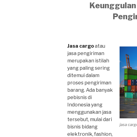
Keunggulan 
Pengi
Jasa cargo
atau
jasa pengiriman
merupakan istilah
yang paling sering
ditemui dalam
proses pengiriman
barang. Ada banyak
pebisnis di
Indonesia yang
menggunakan jasa
tersebut, mulai dari
jasa car
bisnis bidang
elektronik, fashion,