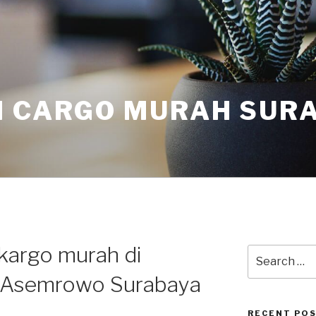
I CARGO MURAH SUR
 kargo murah di
 Asemrowo Surabaya
RECENT PO