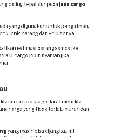
yang paling tepat daripada
jasa cargo
da yang digunakan untuk pengiriman,
cek jenis barang dan volumenya.
stikan estimasi barang sampai ke
lalui cargo lebih nyaman jika
nar.
au
ikirim melalui kargo darat memiliki
ana harga yang tidak terlalu murah dan
ang
yang masih bisa dijangkau ini