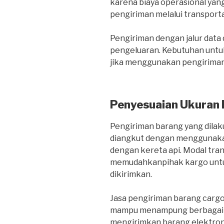
karena biaya operasional yang
pengiriman melalui transportas
Pengiriman dengan jalur dat
pengeluaran. Kebutuhan untuk
jika menggunakan pengiriman 
Penyesuaian Ukuran
Pengiriman barang yang dilaku
diangkut dengan menggunakan
dengan kereta api. Modal tra
memudahkanpihak kargo untu
dikirimkan.
Jasa pengiriman barang carg
mampu menampung berbagai je
mengirimkan barang elektroni