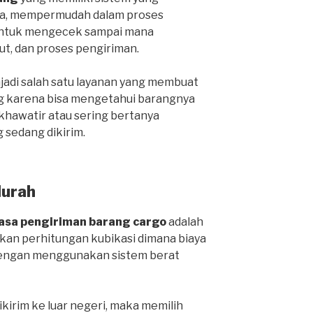
ga, mempermudah dalam proses
 untuk mengecek sampai mana
ut, dan proses pengiriman.
njadi salah satu layanan yang membuat
g karena bisa mengetahui barangnya
 khawatir atau sering bertanya
 sedang dikirim.
Murah
jasa pengiriman barang cargo
adalah
an perhitungan kubikasi dimana biaya
 dengan menggunakan sistem berat
ikirim ke luar negeri, maka memilih