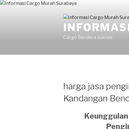
INFORMAS
Cargo Bandara Juanda
harga jasa pengi
Kandangan Ben
Keunggulan 
Pengi