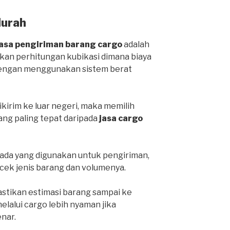
Murah
jasa pengiriman barang cargo
adalah
an perhitungan kubikasi dimana biaya
 dengan menggunakan sistem berat
ikirim ke luar negeri, maka memilih
yang paling tepat daripada
jasa cargo
da yang digunakan untuk pengiriman,
cek jenis barang dan volumenya.
stikan estimasi barang sampai ke
lalui cargo lebih nyaman jika
nar.