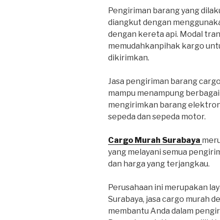
Pengiriman barang yang dilaku
diangkut dengan menggunakan
dengan kereta api. Modal tra
memudahkanpihak kargo untu
dikirimkan.
Jasa pengiriman barang carg
mampu menampung berbagai je
mengirimkan barang elektroni
sepeda dan sepeda motor.
Cargo Murah Surabaya
meru
yang melayani semua pengiri
dan harga yang terjangkau.
Perusahaan ini merupakan lay
Surabaya, jasa cargo murah d
membantu Anda dalam pengiri