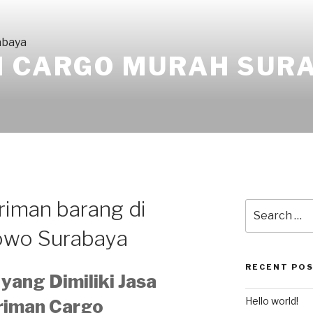
I CARGO MURAH SUR
riman barang di
owo Surabaya
RECENT PO
yang Dimiliki Jasa
Hello world!
riman Cargo