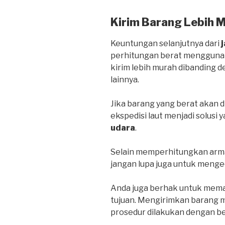
Kirim Barang Lebih 
Keuntungan selanjutnya dari
perhitungan berat menggunak
kirim lebih murah dibanding
lainnya.
Jika barang yang berat akan d
ekspedisi laut menjadi solusi 
udara
.
Selain memperhitungkan arma
jangan lupa juga untuk menge
Anda juga berhak untuk mema
tujuan. Mengirimkan barang me
prosedur dilakukan dengan be