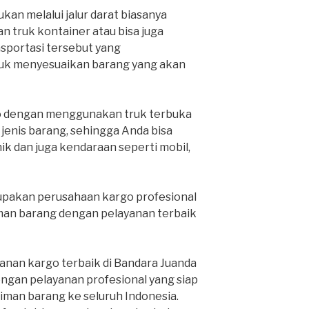
kan melalui jalur darat biasanya
 truk kontainer atau bisa juga
nsportasi tersebut yang
k menyesuaikan barang yang akan
o dengan menggunakan truk terbuka
nis barang, sehingga Anda bisa
k dan juga kendaraan seperti mobil,
pakan perusahaan kargo profesional
man barang dengan pelayanan terbaik
anan kargo terbaik di Bandara Juanda
engan pelayanan profesional yang siap
man barang ke seluruh Indonesia.