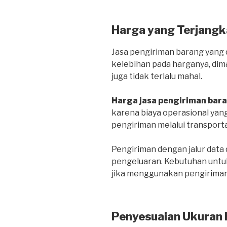
Harga yang Terjangk
Jasa pengiriman barang yang d
kelebihan pada harganya, dim
juga tidak terlalu mahal.
Harga jasa pengiriman bar
karena biaya operasional yang
pengiriman melalui transportas
Pengiriman dengan jalur dat
pengeluaran. Kebutuhan untuk
jika menggunakan pengiriman 
Penyesuaian Ukuran