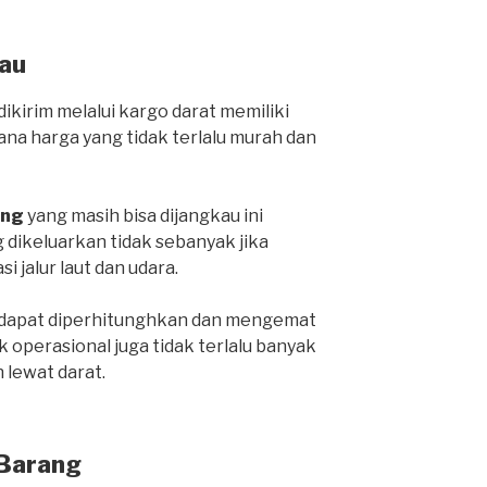
au
ikirim melalui kargo darat memiliki
ana harga yang tidak terlalu murah dan
ang
yang masih bisa dijangkau ini
 dikeluarkan tidak sebanyak jika
i jalur laut dan udara.
a dapat diperhitunghkan dan mengemat
 operasional juga tidak terlalu banyak
lewat darat.
 Barang