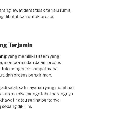
ang lewat darat tidak terlalu rumit,
ng dibutuhkan untuk proses
ng Terjamin
ang
yang memiliki sistem yang
ga, mempermudah dalam proses
 untuk mengecek sampai mana
ut, dan proses pengiriman.
njadi salah satu layanan yang membuat
g karena bisa mengetahui barangnya
 khawatir atau sering bertanya
 sedang dikirim.