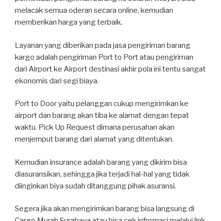
melacak semua oderan secara online, kemudian
memberikan harga yang terbaik.
Layanan yang diberikan pada jasa pengiriman barang
kargo adalah pengiriman Port to Port atau pengiriman
dari Airport ke Airport destinasi akhir pola ini tentu sangat
ekonomis dari segi biaya.
Port to Door yaitu pelanggan cukup mengirimkan ke
airport dan barang akan tiba ke alamat dengan tepat
waktu. Pick Up Request dimana perusahan akan
menjemput barang dari alamat yang ditentukan.
Kemudian insurance adalah barang yang dikirim bisa
diasuransikan, sehingga jika terjadi hal-hal yang tidak
diinginkan biya sudah ditanggung pihak asuransi.
Segera jika akan mengirimkan barang bisa langsung di
Cargo Murah Surabaya atau bisa cek infromasi melalui link