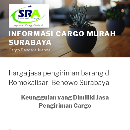
INFORMASI CARGO MURAH
SURABAYA
Cargo Bandara Juanda
harga jasa pengiriman barang di
Romokalisari Benowo Surabaya
Keunggulan yang Dimiliki Jasa
Pengiriman Cargo