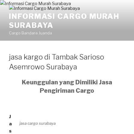
INFORMASI CARGO MURAH
SURABAYA
Cargo Bandara Juanda
jasa kargo di Tambak Sarioso
Asemrowo Surabaya
Keunggulan yang Dimiliki Jasa
Pengiriman Cargo
J
jasa cargo surabaya
a
s