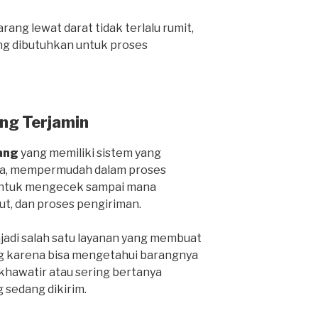
ang lewat darat tidak terlalu rumit,
ng dibutuhkan untuk proses
ng Terjamin
ang
yang memiliki sistem yang
ga, mempermudah dalam proses
 untuk mengecek sampai mana
ut, dan proses pengiriman.
njadi salah satu layanan yang membuat
g karena bisa mengetahui barangnya
 khawatir atau sering bertanya
 sedang dikirim.