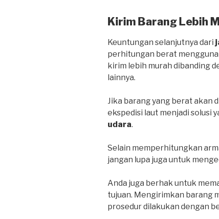
Kirim Barang Lebih 
Keuntungan selanjutnya dari
perhitungan berat menggunak
kirim lebih murah dibanding
lainnya.
Jika barang yang berat akan d
ekspedisi laut menjadi solusi 
udara
.
Selain memperhitungkan arma
jangan lupa juga untuk menge
Anda juga berhak untuk mema
tujuan. Mengirimkan barang me
prosedur dilakukan dengan be