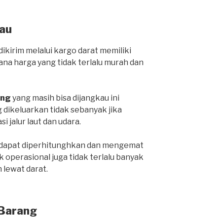
au
ikirim melalui kargo darat memiliki
ana harga yang tidak terlalu murah dan
ang
yang masih bisa dijangkau ini
 dikeluarkan tidak sebanyak jika
i jalur laut dan udara.
a dapat diperhitunghkan dan mengemat
 operasional juga tidak terlalu banyak
lewat darat.
 Barang