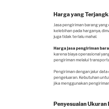
Harga yang Terjangk
Jasa pengiriman barang yang d
kelebihan pada harganya, dim
juga tidak terlalu mahal.
Harga jasa pengiriman bar
karena biaya operasional yang
pengiriman melalui transportas
Pengiriman dengan jalur dat
pengeluaran. Kebutuhan untuk
jika menggunakan pengiriman 
Penyesuaian Ukuran