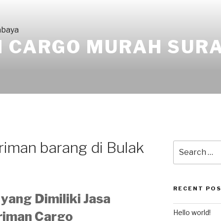
I CARGO MURAH SUR
riman barang di Bulak
RECENT PO
yang Dimiliki Jasa
Hello world!
riman Cargo