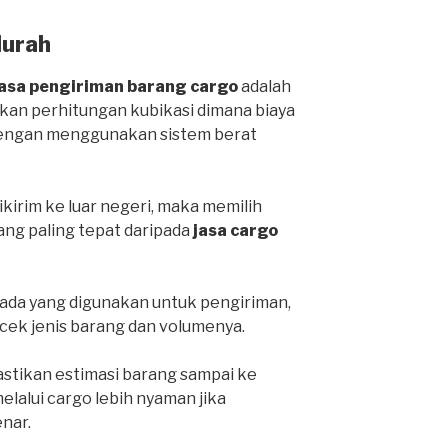
Murah
jasa pengiriman barang cargo
adalah
an perhitungan kubikasi dimana biaya
 dengan menggunakan sistem berat
ikirim ke luar negeri, maka memilih
yang paling tepat daripada
jasa cargo
da yang digunakan untuk pengiriman,
cek jenis barang dan volumenya.
stikan estimasi barang sampai ke
lalui cargo lebih nyaman jika
nar.