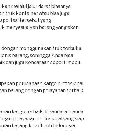
kan melalui jalur darat biasanya
 truk kontainer atau bisa juga
nsportasi tersebut yang
k menyesuaikan barang yang akan
o dengan menggunakan truk terbuka
nis barang, sehingga Anda bisa
k dan juga kendaraan seperti mobil,
pakan perusahaan kargo profesional
man barang dengan pelayanan terbaik
anan kargo terbaik di Bandara Juanda
engan pelayanan profesional yang siap
man barang ke seluruh Indonesia.