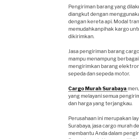
Pengiriman barang yang dilaku
diangkut dengan menggunakan
dengan kereta api. Modal tra
memudahkanpihak kargo untu
dikirimkan.
Jasa pengiriman barang carg
mampu menampung berbagai je
mengirimkan barang elektroni
sepeda dan sepeda motor.
Cargo Murah Surabaya
meru
yang melayani semua pengiri
dan harga yang terjangkau.
Perusahaan ini merupakan lay
Surabaya, jasa cargo murah d
membantu Anda dalam pengiri