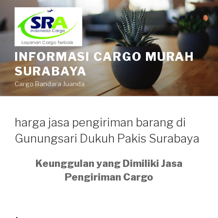
INFORMASI CARGO MURAH
SURABAYA
Cargo Bandara Juanda
harga jasa pengiriman barang di
Gunungsari Dukuh Pakis Surabaya
Keunggulan yang Dimiliki Jasa
Pengiriman Cargo