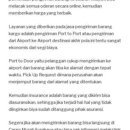
melacak semua oderan secara online, kemudian
memberikan harga yang terbaik.
Layanan yang diberikan pada jasa pengiriman barang
kargo adalah pengiriman Port to Port atau pengiriman
dari Airport ke Airport destinasi akhir pola ini tentu sangat
ekonomis dari segi biaya.
Port to Door yaitu pelanggan cukup mengirimkan ke
airport dan barang akan tiba ke alamat dengan tepat
waktu. Pick Up Request dimana perusahan akan
menjemput barang dari alamat yang ditentukan.
Kemudian insurance adalah barang yang dikirim bisa
diasuransikan, sehingga jika terjadi hal-hal yang tidak
diinginkan biya sudah ditanggung pihak asuransi.
Segera jika akan mengirimkan barang bisa langsung di
Cargo Murah Surabaya atau bisa cek infromasi melalui link