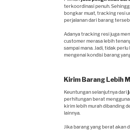
terkoordinasi penuh. Sehing
bongkar muat, tracking resi
perjalanan dari barang terseb
Adanya tracking resi juga me
customer merasa lebih tenan
sampai mana. Jadi, tidak perlu
mengenai kondisi barang yang
Kirim Barang Lebih 
Keuntungan selanjutnya dari
perhitungan berat menggunak
kirim lebih murah dibanding
lainnya.
Jika barang yang berat akan d