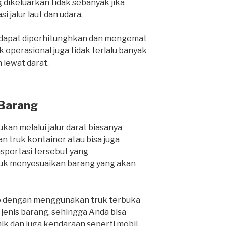
 dikeluarkan tidak sebanyak jika
i jalur laut dan udara.
a dapat diperhitunghkan dan mengemat
 operasional juga tidak terlalu banyak
lewat darat.
 Barang
kan melalui jalur darat biasanya
 truk kontainer atau bisa juga
nsportasi tersebut yang
k menyesuaikan barang yang akan
o dengan menggunakan truk terbuka
nis barang, sehingga Anda bisa
k dan juga kendaraan seperti mobil,