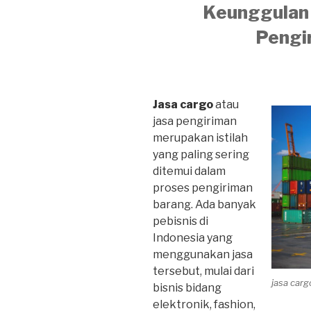
Keunggulan 
Pengi
Jasa cargo
atau
jasa pengiriman
merupakan istilah
yang paling sering
ditemui dalam
proses pengiriman
barang. Ada banyak
pebisnis di
Indonesia yang
menggunakan jasa
tersebut, mulai dari
jasa car
bisnis bidang
elektronik, fashion,