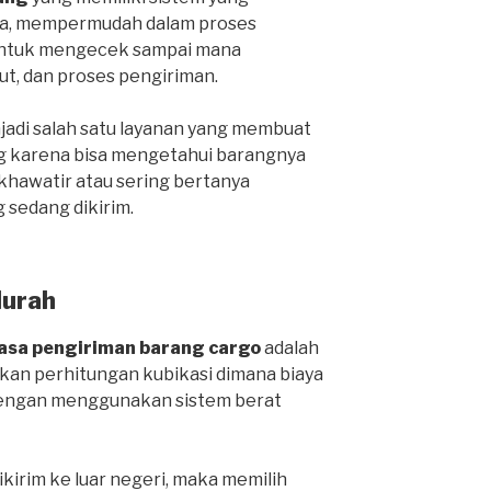
ga, mempermudah dalam proses
 untuk mengecek sampai mana
ut, dan proses pengiriman.
njadi salah satu layanan yang membuat
g karena bisa mengetahui barangnya
 khawatir atau sering bertanya
 sedang dikirim.
Murah
jasa pengiriman barang cargo
adalah
an perhitungan kubikasi dimana biaya
 dengan menggunakan sistem berat
ikirim ke luar negeri, maka memilih