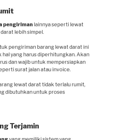
umit
a pengiriman
lainnya seperti lewat
 darat lebih simpel.
k pengiriman barang lewat darat ini
k hal yang harus diperhitungkan. Akan
harus dan wajib untuk mempersiapkan
rti surat jalan atau invoice.
ang lewat darat tidak terlalu rumit,
ng dibutuhkan untuk proses
ng Terjamin
ang
yang memiliki sistem yang