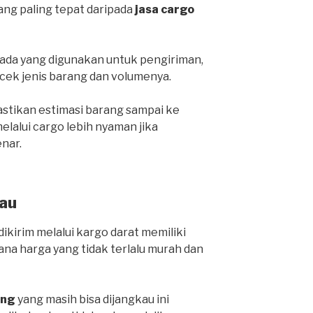
yang paling tepat daripada
jasa cargo
da yang digunakan untuk pengiriman,
cek jenis barang dan volumenya.
stikan estimasi barang sampai ke
lalui cargo lebih nyaman jika
nar.
au
ikirim melalui kargo darat memiliki
ana harga yang tidak terlalu murah dan
ang
yang masih bisa dijangkau ini