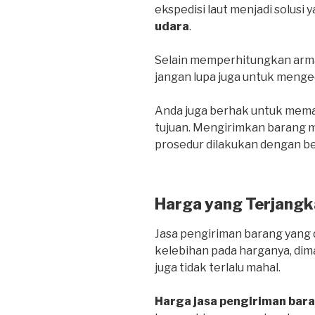
ekspedisi laut menjadi solusi 
udara
.
Selain memperhitungkan arma
jangan lupa juga untuk menge
Anda juga berhak untuk mema
tujuan. Mengirimkan barang me
prosedur dilakukan dengan be
Harga yang Terjangk
Jasa pengiriman barang yang d
kelebihan pada harganya, dim
juga tidak terlalu mahal.
Harga jasa pengiriman bar