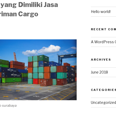
yang Dimiliki Jasa
Hello world!
riman Cargo
RECENT CO
A WordPress
ARCHIVES
June 2018
CATEGORIE
Uncategorize
go surabaya