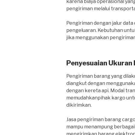
karena biaya operasional yang
pengiriman melalui transportas
Pengiriman dengan jalur dat
pengeluaran. Kebutuhan untuk
jika menggunakan pengiriman 
Penyesuaian Ukuran
Pengiriman barang yang dilaku
diangkut dengan menggunakan
dengan kereta api. Modal tra
memudahkanpihak kargo untu
dikirimkan.
Jasa pengiriman barang carg
mampu menampung berbagai je
mengirimkan barang elektroni