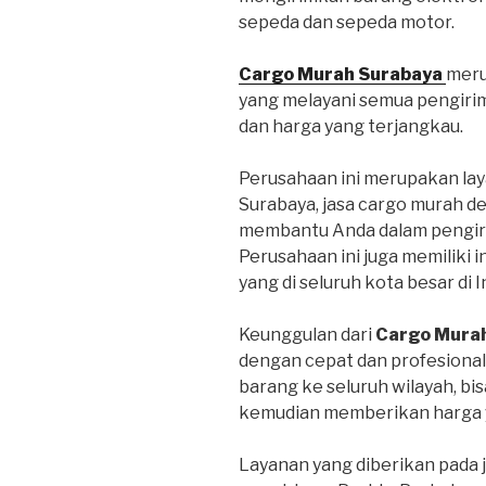
sepeda dan sepeda motor.
Cargo Murah Surabaya
meru
yang melayani semua pengiri
dan harga yang terjangkau.
Perusahaan ini merupakan lay
Surabaya, jasa cargo murah d
membantu Anda dalam pengiri
Perusahaan ini juga memiliki 
yang di seluruh kota besar di 
Keunggulan dari
Cargo Mura
dengan cepat dan profesional
barang ke seluruh wilayah, bi
kemudian memberikan harga y
Layanan yang diberikan pada 