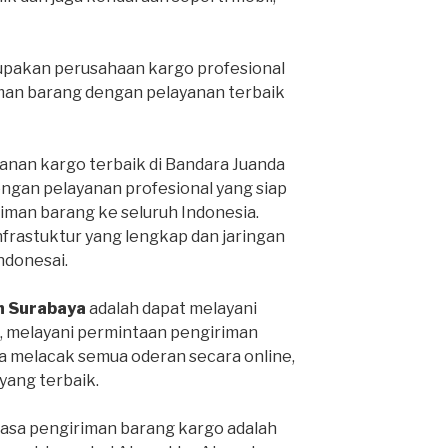
pakan perusahaan kargo profesional
man barang dengan pelayanan terbaik
anan kargo terbaik di Bandara Juanda
engan pelayanan profesional yang siap
man barang ke seluruh Indonesia.
infrastuktur yang lengkap dan jaringan
Indonesai.
h Surabaya
adalah dapat melayani
, melayani permintaan pengiriman
sa melacak semua oderan secara online,
ang terbaik.
jasa pengiriman barang kargo adalah