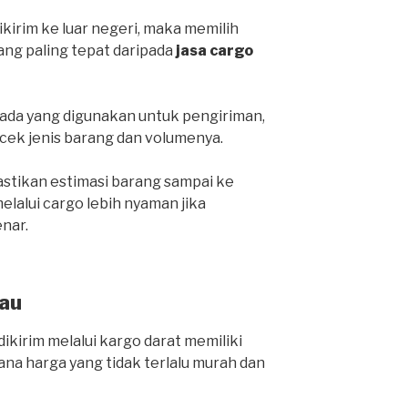
ikirim ke luar negeri, maka memilih
yang paling tepat daripada
jasa cargo
da yang digunakan untuk pengiriman,
cek jenis barang dan volumenya.
stikan estimasi barang sampai ke
lalui cargo lebih nyaman jika
nar.
au
ikirim melalui kargo darat memiliki
ana harga yang tidak terlalu murah dan