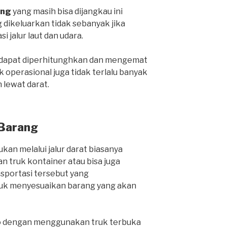
ang
yang masih bisa dijangkau ini
 dikeluarkan tidak sebanyak jika
i jalur laut dan udara.
a dapat diperhitunghkan dan mengemat
 operasional juga tidak terlalu banyak
lewat darat.
 Barang
kan melalui jalur darat biasanya
 truk kontainer atau bisa juga
nsportasi tersebut yang
k menyesuaikan barang yang akan
o dengan menggunakan truk terbuka