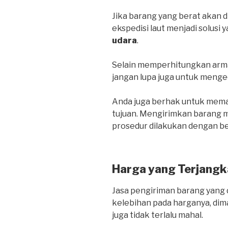
Jika barang yang berat akan d
ekspedisi laut menjadi solusi 
udara
.
Selain memperhitungkan arma
jangan lupa juga untuk menge
Anda juga berhak untuk mema
tujuan. Mengirimkan barang me
prosedur dilakukan dengan be
Harga yang Terjangk
Jasa pengiriman barang yang d
kelebihan pada harganya, dim
juga tidak terlalu mahal.