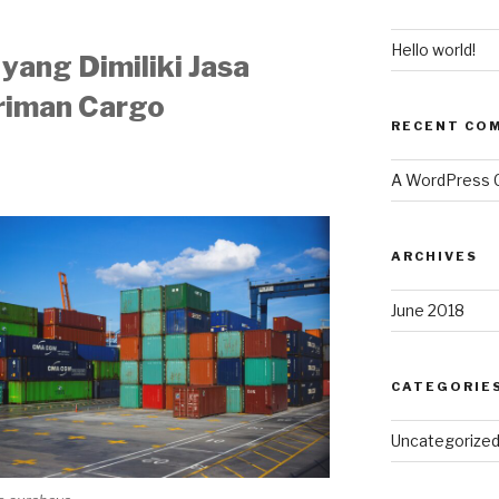
Hello world!
yang Dimiliki Jasa
riman Cargo
RECENT CO
A WordPress
ARCHIVES
June 2018
CATEGORIE
Uncategorize