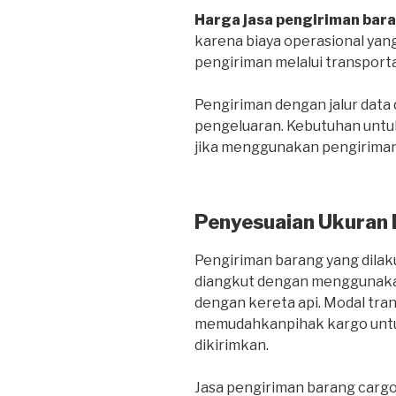
Harga jasa pengiriman bar
karena biaya operasional yang
pengiriman melalui transportas
Pengiriman dengan jalur dat
pengeluaran. Kebutuhan untuk
jika menggunakan pengiriman 
Penyesuaian Ukuran
Pengiriman barang yang dilaku
diangkut dengan menggunakan
dengan kereta api. Modal tra
memudahkanpihak kargo untu
dikirimkan.
Jasa pengiriman barang carg