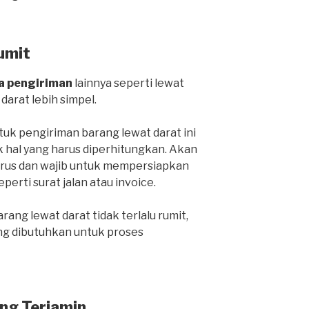
umit
a pengiriman
lainnya seperti lewat
 darat lebih simpel.
k pengiriman barang lewat darat ini
k hal yang harus diperhitungkan. Akan
harus dan wajib untuk mempersiapkan
rti surat jalan atau invoice.
ang lewat darat tidak terlalu rumit,
ng dibutuhkan untuk proses
ng Terjamin