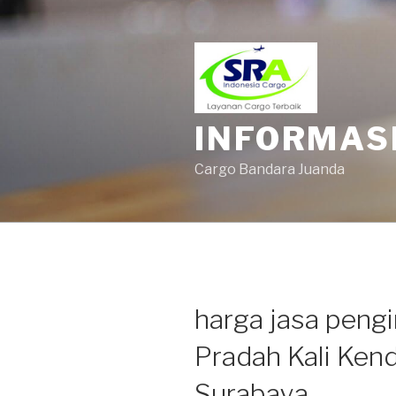
INFORMAS
Cargo Bandara Juanda
harga jasa pengi
Pradah Kali Ken
Surabaya