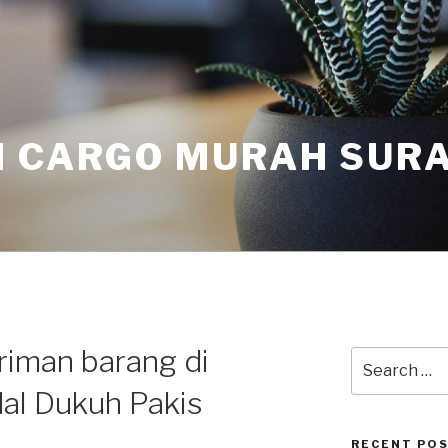
I CARGO MURAH SUR
riman barang di
dal Dukuh Pakis
RECENT PO