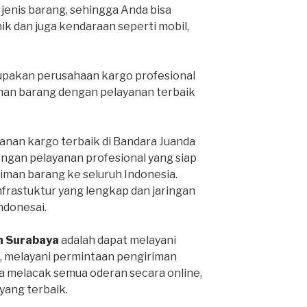
nis barang, sehingga Anda bisa
k dan juga kendaraan seperti mobil,
pakan perusahaan kargo profesional
man barang dengan pelayanan terbaik
anan kargo terbaik di Bandara Juanda
engan pelayanan profesional yang siap
man barang ke seluruh Indonesia.
infrastuktur yang lengkap dan jaringan
Indonesai.
h Surabaya
adalah dapat melayani
, melayani permintaan pengiriman
sa melacak semua oderan secara online,
ang terbaik.