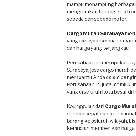
mampu menampung berbagai je
mengirimkan barang elektroni
sepeda dan sepeda motor.
Cargo Murah Surabaya
meru
yang melayani semua pengiri
dan harga yang terjangkau.
Perusahaan ini merupakan lay
Surabaya, jasa cargo murah d
membantu Anda dalam pengiri
Perusahaan ini juga memiliki 
yang di seluruh kota besar di 
Keunggulan dari
Cargo Mura
dengan cepat dan profesional
barang ke seluruh wilayah, bi
kemudian memberikan harga y