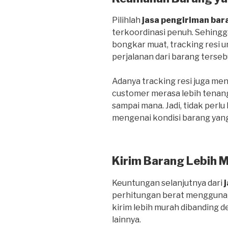
Pilihlah
jasa pengiriman bar
terkoordinasi penuh. Sehing
bongkar muat, tracking resi
perjalanan dari barang terseb
Adanya tracking resi juga me
customer merasa lebih tenan
sampai mana. Jadi, tidak perlu
mengenai kondisi barang yang
Kirim Barang Lebih 
Keuntungan selanjutnya dari
perhitungan berat menggunak
kirim lebih murah dibanding
lainnya.