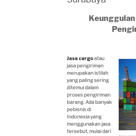
Keunggulan 
Pengi
Jasa cargo
atau
jasa pengiriman
merupakan istilah
yang paling sering
ditemui dalam
proses pengiriman
barang. Ada banyak
pebisnis di
Indonesia yang
menggunakan jasa
tersebut, mulai dari