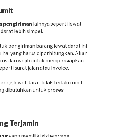
umit
a pengiriman
lainnya seperti lewat
 darat lebih simpel.
k pengiriman barang lewat darat ini
k hal yang harus diperhitungkan. Akan
harus dan wajib untuk mempersiapkan
rti surat jalan atau invoice.
ang lewat darat tidak terlalu rumit,
ng dibutuhkan untuk proses
ng Terjamin
ang
yang memiliki sistem yang