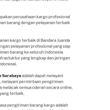
pakan perusahaan kargo profesional
man barang dengan pelayanan terbaik
anan kargo terbaik di Bandara Juanda
engan pelayanan profesional yang siap
man barang ke seluruh Indonesia.
infrastuktur yang lengkap dan jaringan
Indonesai.
h Surabaya
adalah dapat melayani
, melayani permintaan pengiriman
sa melacak semua oderan secara online,
ang terbaik.
jasa pengiriman barang kargo adalah