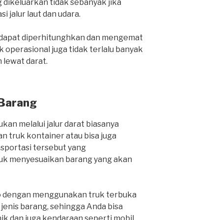
 dikeluarkan tidak sebanyak jika
i jalur laut dan udara.
a dapat diperhitunghkan dan mengemat
 operasional juga tidak terlalu banyak
lewat darat.
 Barang
kan melalui jalur darat biasanya
 truk kontainer atau bisa juga
nsportasi tersebut yang
k menyesuaikan barang yang akan
o dengan menggunakan truk terbuka
nis barang, sehingga Anda bisa
k dan juga kendaraan seperti mobil,