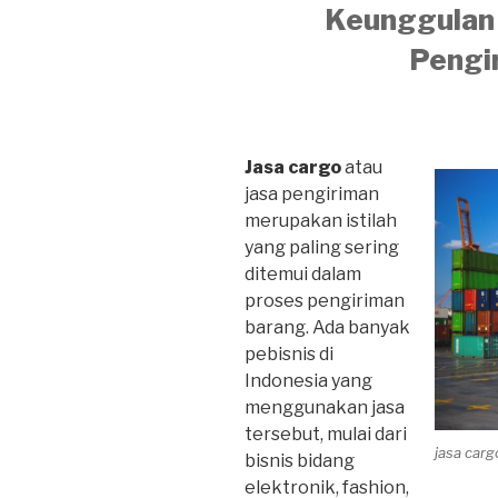
Keunggulan 
Pengi
Jasa cargo
atau
jasa pengiriman
merupakan istilah
yang paling sering
ditemui dalam
proses pengiriman
barang. Ada banyak
pebisnis di
Indonesia yang
menggunakan jasa
tersebut, mulai dari
jasa car
bisnis bidang
elektronik, fashion,