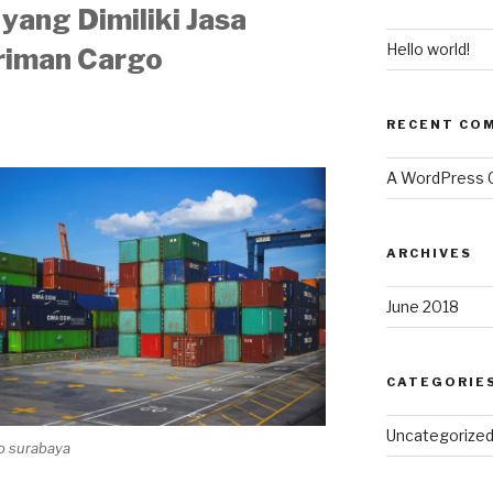
yang Dimiliki Jasa
Hello world!
riman Cargo
RECENT CO
A WordPress
ARCHIVES
June 2018
CATEGORIE
Uncategorize
go surabaya