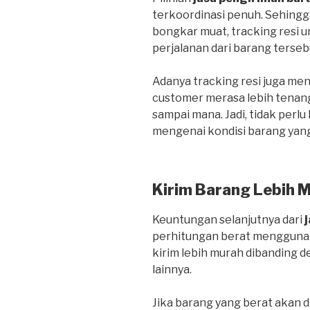
terkoordinasi penuh. Sehing
bongkar muat, tracking resi
perjalanan dari barang terseb
Adanya tracking resi juga me
customer merasa lebih tenan
sampai mana. Jadi, tidak perlu
mengenai kondisi barang yang
Kirim Barang Lebih 
Keuntungan selanjutnya dari
perhitungan berat menggunak
kirim lebih murah dibanding
lainnya.
Jika barang yang berat akan d