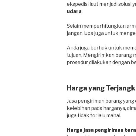
ekspedisi laut menjadi solusi 
udara
.
Selain memperhitungkan arma
jangan lupa juga untuk menge
Anda juga berhak untuk mema
tujuan. Mengirimkan barang me
prosedur dilakukan dengan be
Harga yang Terjangk
Jasa pengiriman barang yang d
kelebihan pada harganya, dim
juga tidak terlalu mahal.
Harga jasa pengiriman bar