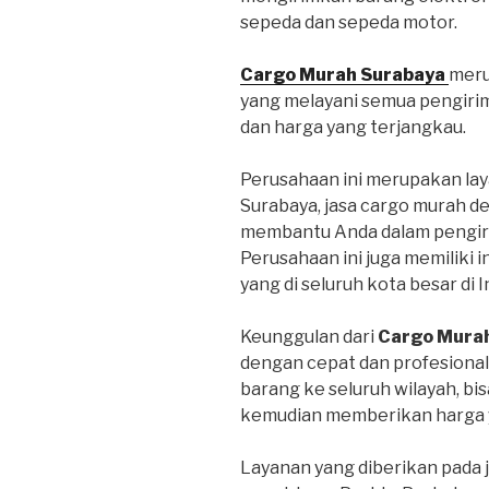
sepeda dan sepeda motor.
Cargo Murah Surabaya
meru
yang melayani semua pengiri
dan harga yang terjangkau.
Perusahaan ini merupakan lay
Surabaya, jasa cargo murah d
membantu Anda dalam pengiri
Perusahaan ini juga memiliki 
yang di seluruh kota besar di 
Keunggulan dari
Cargo Mura
dengan cepat dan profesional
barang ke seluruh wilayah, bi
kemudian memberikan harga y
Layanan yang diberikan pada 