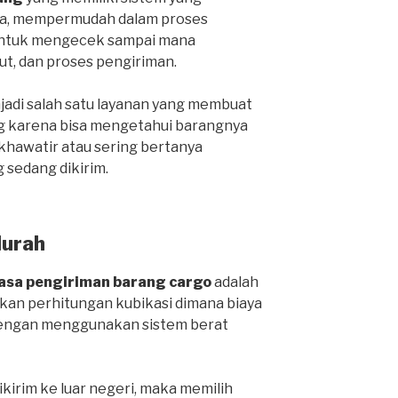
ga, mempermudah dalam proses
 untuk mengecek sampai mana
ut, dan proses pengiriman.
njadi salah satu layanan yang membuat
g karena bisa mengetahui barangnya
 khawatir atau sering bertanya
 sedang dikirim.
Murah
jasa pengiriman barang cargo
adalah
an perhitungan kubikasi dimana biaya
 dengan menggunakan sistem berat
ikirim ke luar negeri, maka memilih