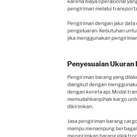
karena biaya operasional yang
pengiriman melalui transportas
Pengiriman dengan jalur dat
pengeluaran. Kebutuhan untuk
jika menggunakan pengiriman 
Penyesuaian Ukuran
Pengiriman barang yang dilaku
diangkut dengan menggunakan
dengan kereta api. Modal tra
memudahkanpihak kargo untu
dikirimkan.
Jasa pengiriman barang carg
mampu menampung berbagai je
mengirimkan barang elektroni