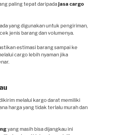
yang paling tepat daripada
jasa cargo
da yang digunakan untuk pengiriman,
cek jenis barang dan volumenya.
stikan estimasi barang sampai ke
lalui cargo lebih nyaman jika
nar.
au
ikirim melalui kargo darat memiliki
ana harga yang tidak terlalu murah dan
ang
yang masih bisa dijangkau ini