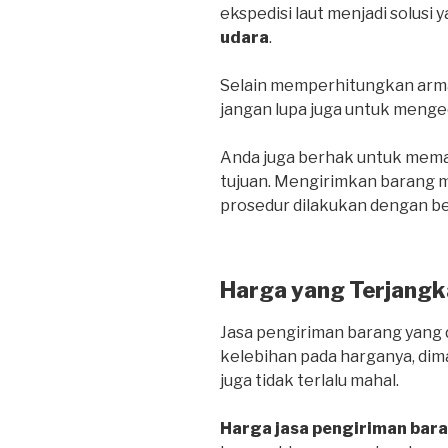
ekspedisi laut menjadi solusi 
udara
.
Selain memperhitungkan arma
jangan lupa juga untuk menge
Anda juga berhak untuk mema
tujuan. Mengirimkan barang me
prosedur dilakukan dengan be
Harga yang Terjangk
Jasa pengiriman barang yang d
kelebihan pada harganya, dim
juga tidak terlalu mahal.
Harga jasa pengiriman bar