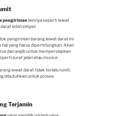
umit
a pengiriman
lainnya seperti lewat
 darat lebih simpel.
k pengiriman barang lewat darat ini
k hal yang harus diperhitungkan. Akan
harus dan wajib untuk mempersiapkan
rti surat jalan atau invoice.
ang lewat darat tidak terlalu rumit,
ng dibutuhkan untuk proses
ng Terjamin
ang
yang memiliki sistem yang