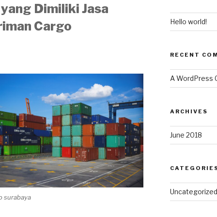
yang Dimiliki Jasa
Hello world!
riman Cargo
RECENT CO
A WordPress
ARCHIVES
June 2018
CATEGORIE
Uncategorize
go surabaya