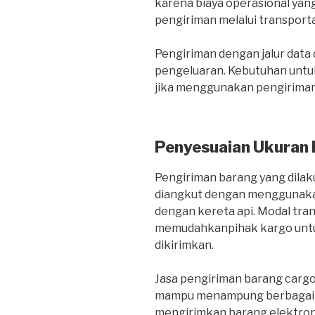
karena biaya operasional yang
pengiriman melalui transportas
Pengiriman dengan jalur dat
pengeluaran. Kebutuhan untuk
jika menggunakan pengiriman 
Penyesuaian Ukuran
Pengiriman barang yang dilaku
diangkut dengan menggunakan
dengan kereta api. Modal tra
memudahkanpihak kargo untu
dikirimkan.
Jasa pengiriman barang carg
mampu menampung berbagai je
mengirimkan barang elektroni