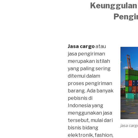
Keunggulan 
Pengi
Jasa cargo
atau
jasa pengiriman
merupakan istilah
yang paling sering
ditemui dalam
proses pengiriman
barang. Ada banyak
pebisnis di
Indonesia yang
menggunakan jasa
tersebut, mulai dari
jasa car
bisnis bidang
elektronik, fashion,