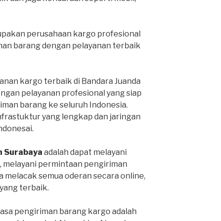
pakan perusahaan kargo profesional
man barang dengan pelayanan terbaik
anan kargo terbaik di Bandara Juanda
engan pelayanan profesional yang siap
man barang ke seluruh Indonesia.
infrastuktur yang lengkap dan jaringan
Indonesai.
h Surabaya
adalah dapat melayani
, melayani permintaan pengiriman
sa melacak semua oderan secara online,
ang terbaik.
jasa pengiriman barang kargo adalah