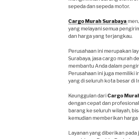
sepeda dan sepeda motor.
Cargo Murah Surabaya
meru
yang melayani semua pengiri
dan harga yang terjangkau.
Perusahaan ini merupakan lay
Surabaya, jasa cargo murah d
membantu Anda dalam pengiri
Perusahaan ini juga memiliki 
yang di seluruh kota besar di 
Keunggulan dari
Cargo Mura
dengan cepat dan profesional
barang ke seluruh wilayah, bi
kemudian memberikan harga y
Layanan yang diberikan pada 