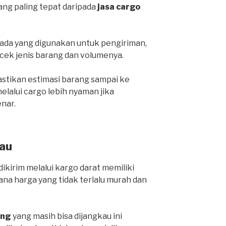
yang paling tepat daripada
jasa cargo
da yang digunakan untuk pengiriman,
cek jenis barang dan volumenya.
stikan estimasi barang sampai ke
lalui cargo lebih nyaman jika
nar.
au
ikirim melalui kargo darat memiliki
ana harga yang tidak terlalu murah dan
ang
yang masih bisa dijangkau ini