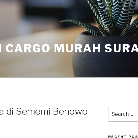
I CARGO MURAH SUR
ra di Sememi Benowo
RECENT PO