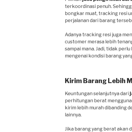
terkoordinasi penuh. Sehing
bongkar muat, tracking resi
perjalanan dari barang terseb
Adanya tracking resi juga me
customer merasa lebih tenan
sampai mana. Jadi, tidak perlu
mengenai kondisi barang yang
Kirim Barang Lebih 
Keuntungan selanjutnya dari
perhitungan berat menggunak
kirim lebih murah dibanding
lainnya.
Jika barang yang berat akan d