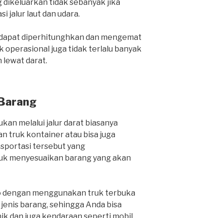
 dikeluarkan tidak sebanyak jika
i jalur laut dan udara.
a dapat diperhitunghkan dan mengemat
 operasional juga tidak terlalu banyak
lewat darat.
 Barang
kan melalui jalur darat biasanya
 truk kontainer atau bisa juga
nsportasi tersebut yang
k menyesuaikan barang yang akan
o dengan menggunakan truk terbuka
nis barang, sehingga Anda bisa
k dan juga kendaraan seperti mobil,