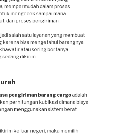
ga, mempermudah dalam proses
 untuk mengecek sampai mana
ut, dan proses pengiriman.
njadi salah satu layanan yang membuat
g karena bisa mengetahui barangnya
 khawatir atau sering bertanya
 sedang dikirim.
Murah
jasa pengiriman barang cargo
adalah
an perhitungan kubikasi dimana biaya
 dengan menggunakan sistem berat
ikirim ke luar negeri, maka memilih