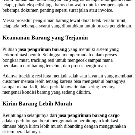
tetapi, pihak ekspedisi juga harus dan wajib untuk mempersiapkan
beberapa dokumen penting seperti surat jalan atau invoice.
Meski prosedur pengiriman barang lewat darat tidak terlalu rumit,
tetap ada beberapa syarat yang dibutuhkan untuk proses pengiriman.
Keamanan Barang yang Terjamin
Pilihlah
jasa pengiriman barang
yang memiliki sistem yang
terkoordinasi penuh. Sehingga, mempermudah dalam proses
bongkar muat, tracking resi untuk mengecek sampai mana
perjalanan dari barang tersebut, dan proses pengiriman.
Adanya tracking resi juga menjadi salah satu layanan yang membuat
customer merasa lebih tenang karena bisa mengetahui barangnya
sampai mana. Jadi, tidak perlu khawatir atau sering bertanya
mengenai kondisi barang yang sedang dikirim.
Kirim Barang Lebih Murah
Keuntungan selanjutnya dari
jasa pengiriman barang cargo
adalah perhitungan berat menggunakan perhitungan kubikasi
dimana biaya kirim lebih murah dibanding dengan menggunakan
sistem berat lainnya.