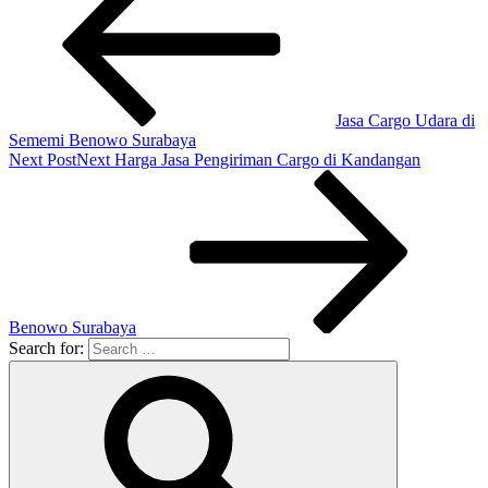
Jasa Cargo Udara di
Sememi Benowo Surabaya
Next Post
Next
Harga Jasa Pengiriman Cargo di Kandangan
Benowo Surabaya
Search for: