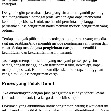
sparepart.
Dengan begitu perusahaan
jasa pengiriman
mengambil peluang
dan mengeluarkan berbagai jenis layanan agar dapat memenuhi
kebutuhan pebisnis. Untuk memenuhi permintaan pelanggan,
perusahaan jasa pengiriman harus memilih metode pengiriman yang
optimal.
Terdapat banyak pilihan dan metode jasa pengiriman yang tersedia
saat ini, pastikan Anda memilih metode pengiriman yang sesuai dan
cepat. Setiap metode
jasa pengiriman cargo
tentu memiliki
keunggulan dan kekurangan masing-masing.
Jasa cargo merupakan sarana yang melayani proses pengiriman
barang dengan menggunakan transportasi truk, kereta api, kapal
maupaun pesawat. Berikut akan dijelaskan beberapa keunggulan
yang dimiliki jasa pengiriman cargo.
Proses yang Tidak Rumit
Jika dibandingkan dengan
jasa pengiriman
lainnya seperti lewat
jalur udara dan laut, jasa kargo darat lebih simpel.
Dokumen yang dibutuhkan untuk pengiriman barang lewat darat ini
relatif mudah dan tidak banyak hal yang harus diperhitungkan. Akan