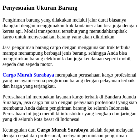
Penyesuaian Ukuran Barang
Pengiriman barang yang dilakukan melalui jalur darat biasanya
diangkut dengan menggunakan truk kontainer atau bisa juga dengan
kereta api. Modal transportasi tersebut yang memudahkanpihak
kargo untuk menyesuaikan barang yang akan dikirimkan.
Jasa pengiriman barang cargo dengan menggunakan truk terbuka
mampu menampung berbagai jenis barang, sehingga Anda bisa
mengirimkan barang elektronik dan juga kendaraan seperti mobil,
sepeda dan sepeda motor.
Cargo Murah Surabaya
merupakan perusahaan kargo profesional
yang melayani semua pengiriman barang dengan pelayanan terbaik
dan harga yang terjangkau.
Perusahaan ini merupakan layanan kargo terbaik di Bandara Juanda
Surabaya, jasa cargo murah dengan pelayanan profesional yang siap
membantu Anda dalam pengiriman barang ke seluruh Indonesia.
Perusahaan ini juga memiliki infrastuktur yang lengkap dan jaringan
yang di seluruh kota besar di Indonesai.
Keunggulan dari
Cargo Murah Surabaya
adalah dapat melayani
dengan cepat dan profesional, melayani permintaan pengiriman