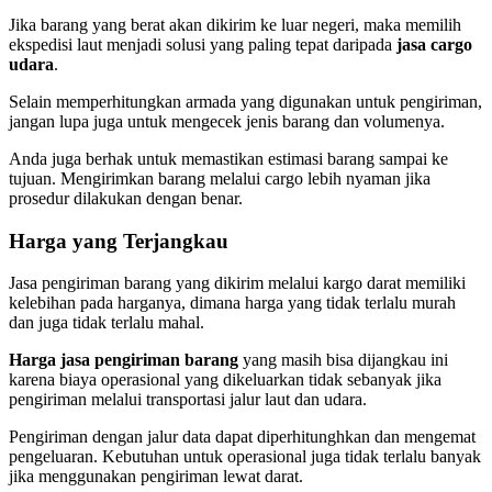
Jika barang yang berat akan dikirim ke luar negeri, maka memilih
ekspedisi laut menjadi solusi yang paling tepat daripada
jasa cargo
udara
.
Selain memperhitungkan armada yang digunakan untuk pengiriman,
jangan lupa juga untuk mengecek jenis barang dan volumenya.
Anda juga berhak untuk memastikan estimasi barang sampai ke
tujuan. Mengirimkan barang melalui cargo lebih nyaman jika
prosedur dilakukan dengan benar.
Harga yang Terjangkau
Jasa pengiriman barang yang dikirim melalui kargo darat memiliki
kelebihan pada harganya, dimana harga yang tidak terlalu murah
dan juga tidak terlalu mahal.
Harga jasa pengiriman barang
yang masih bisa dijangkau ini
karena biaya operasional yang dikeluarkan tidak sebanyak jika
pengiriman melalui transportasi jalur laut dan udara.
Pengiriman dengan jalur data dapat diperhitunghkan dan mengemat
pengeluaran. Kebutuhan untuk operasional juga tidak terlalu banyak
jika menggunakan pengiriman lewat darat.