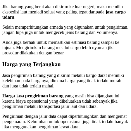
Jika barang yang berat akan dikirim ke luar negeri, maka memilih
ekspedisi laut menjadi solusi yang paling tepat daripada
jasa cargo
udara
.
Selain memperhitungkan armada yang digunakan untuk pengiriman,
jangan lupa juga untuk mengecek jenis barang dan volumenya.
Anda juga berhak untuk memastikan estimasi barang sampai ke
tujuan. Mengirimkan barang melalui cargo lebih nyaman jika
prosedur dilakukan dengan benar.
Harga yang Terjangkau
Jasa pengiriman barang yang dikirim melalui kargo darat memiliki
kelebihan pada harganya, dimana harga yang tidak terlalu murah
dan juga tidak terlalu mahal.
Harga jasa pengiriman barang
yang masih bisa dijangkau ini
karena biaya operasional yang dikeluarkan tidak sebanyak jika
pengiriman melalui transportasi jalur laut dan udara.
Pengiriman dengan jalur data dapat diperhitunghkan dan mengemat
pengeluaran. Kebutuhan untuk operasional juga tidak terlalu banyak
jika menggunakan pengiriman lewat darat.