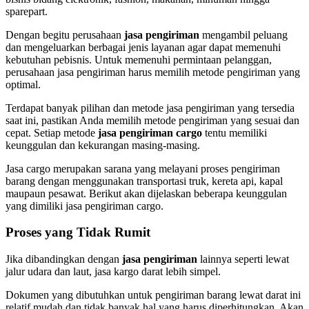
sparepart.
Dengan begitu perusahaan
jasa pengiriman
mengambil peluang
dan mengeluarkan berbagai jenis layanan agar dapat memenuhi
kebutuhan pebisnis. Untuk memenuhi permintaan pelanggan,
perusahaan jasa pengiriman harus memilih metode pengiriman yang
optimal.
Terdapat banyak pilihan dan metode jasa pengiriman yang tersedia
saat ini, pastikan Anda memilih metode pengiriman yang sesuai dan
cepat. Setiap metode
jasa pengiriman cargo
tentu memiliki
keunggulan dan kekurangan masing-masing.
Jasa cargo merupakan sarana yang melayani proses pengiriman
barang dengan menggunakan transportasi truk, kereta api, kapal
maupaun pesawat. Berikut akan dijelaskan beberapa keunggulan
yang dimiliki jasa pengiriman cargo.
Proses yang Tidak Rumit
Jika dibandingkan dengan
jasa pengiriman
lainnya seperti lewat
jalur udara dan laut, jasa kargo darat lebih simpel.
Dokumen yang dibutuhkan untuk pengiriman barang lewat darat ini
relatif mudah dan tidak banyak hal yang harus diperhitungkan. Akan