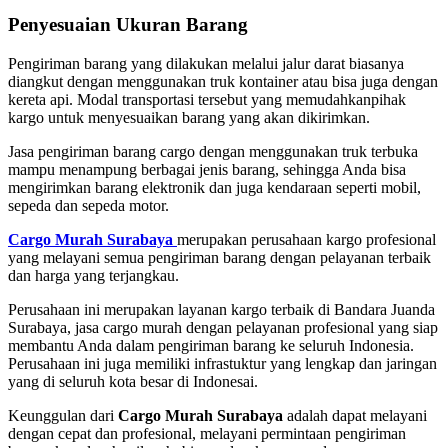
Penyesuaian Ukuran Barang
Pengiriman barang yang dilakukan melalui jalur darat biasanya
diangkut dengan menggunakan truk kontainer atau bisa juga dengan
kereta api. Modal transportasi tersebut yang memudahkanpihak
kargo untuk menyesuaikan barang yang akan dikirimkan.
Jasa pengiriman barang cargo dengan menggunakan truk terbuka
mampu menampung berbagai jenis barang, sehingga Anda bisa
mengirimkan barang elektronik dan juga kendaraan seperti mobil,
sepeda dan sepeda motor.
Cargo Murah Surabaya
merupakan perusahaan kargo profesional
yang melayani semua pengiriman barang dengan pelayanan terbaik
dan harga yang terjangkau.
Perusahaan ini merupakan layanan kargo terbaik di Bandara Juanda
Surabaya, jasa cargo murah dengan pelayanan profesional yang siap
membantu Anda dalam pengiriman barang ke seluruh Indonesia.
Perusahaan ini juga memiliki infrastuktur yang lengkap dan jaringan
yang di seluruh kota besar di Indonesai.
Keunggulan dari
Cargo Murah Surabaya
adalah dapat melayani
dengan cepat dan profesional, melayani permintaan pengiriman