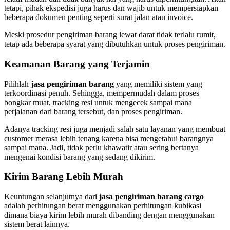
tetapi, pihak ekspedisi juga harus dan wajib untuk mempersiapkan
beberapa dokumen penting seperti surat jalan atau invoice.
Meski prosedur pengiriman barang lewat darat tidak terlalu rumit,
tetap ada beberapa syarat yang dibutuhkan untuk proses pengiriman.
Keamanan Barang yang Terjamin
Pilihlah
jasa pengiriman barang
yang memiliki sistem yang
terkoordinasi penuh. Sehingga, mempermudah dalam proses
bongkar muat, tracking resi untuk mengecek sampai mana
perjalanan dari barang tersebut, dan proses pengiriman.
Adanya tracking resi juga menjadi salah satu layanan yang membuat
customer merasa lebih tenang karena bisa mengetahui barangnya
sampai mana. Jadi, tidak perlu khawatir atau sering bertanya
mengenai kondisi barang yang sedang dikirim.
Kirim Barang Lebih Murah
Keuntungan selanjutnya dari
jasa pengiriman barang cargo
adalah perhitungan berat menggunakan perhitungan kubikasi
dimana biaya kirim lebih murah dibanding dengan menggunakan
sistem berat lainnya.