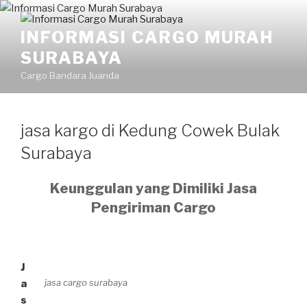
INFORMASI CARGO MURAH
SURABAYA
Cargo Bandara Juanda
jasa kargo di Kedung Cowek Bulak
Surabaya
Keunggulan yang Dimiliki Jasa
Pengiriman Cargo
J
jasa cargo surabaya
a
s