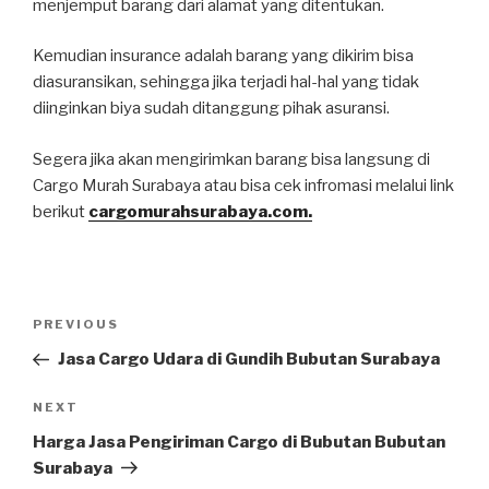
menjemput barang dari alamat yang ditentukan.
Kemudian insurance adalah barang yang dikirim bisa
diasuransikan, sehingga jika terjadi hal-hal yang tidak
diinginkan biya sudah ditanggung pihak asuransi.
Segera jika akan mengirimkan barang bisa langsung di
Cargo Murah Surabaya atau bisa cek infromasi melalui link
berikut
cargomurahsurabaya.com.
PREVIOUS
Jasa Cargo Udara di Gundih Bubutan Surabaya
NEXT
Harga Jasa Pengiriman Cargo di Bubutan Bubutan
Surabaya