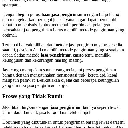
sparepart.
Dengan begitu perusahaan
jasa pengiriman
mengambil peluang
dan mengeluarkan berbagai jenis layanan agar dapat memenuhi
kebutuhan pebisnis. Untuk memenuhi permintaan pelanggan,
perusahaan jasa pengiriman harus memilih metode pengiriman yang
optimal.
Terdapat banyak pilihan dan metode jasa pengiriman yang tersedia
saat ini, pastikan Anda memilih metode pengiriman yang sesuai dan
cepat. Setiap metode
jasa pengiriman cargo
tentu memiliki
keunggulan dan kekurangan masing-masing.
Jasa cargo merupakan sarana yang melayani proses pengiriman
barang dengan menggunakan transportasi truk, kereta api, kapal
maupaun pesawat. Berikut akan dijelaskan beberapa keunggulan
yang dimiliki jasa pengiriman cargo.
Proses yang Tidak Rumit
Jika dibandingkan dengan
jasa pengiriman
lainnya seperti lewat
jalur udara dan laut, jasa kargo darat lebih simpel.
Dokumen yang dibutuhkan untuk pengiriman barang lewat darat ini
relatif mudah dan tidak banyak hal yang harus diperhitungkan. Akan