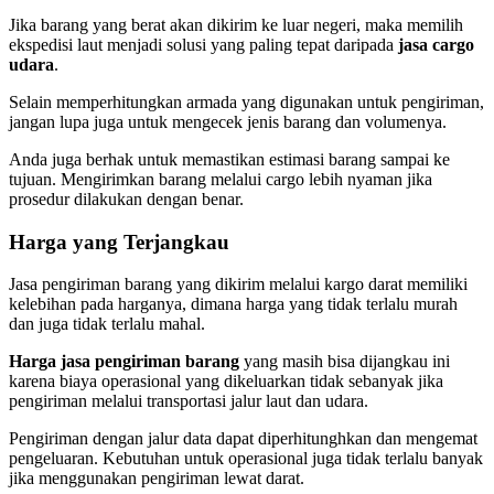
Jika barang yang berat akan dikirim ke luar negeri, maka memilih
ekspedisi laut menjadi solusi yang paling tepat daripada
jasa cargo
udara
.
Selain memperhitungkan armada yang digunakan untuk pengiriman,
jangan lupa juga untuk mengecek jenis barang dan volumenya.
Anda juga berhak untuk memastikan estimasi barang sampai ke
tujuan. Mengirimkan barang melalui cargo lebih nyaman jika
prosedur dilakukan dengan benar.
Harga yang Terjangkau
Jasa pengiriman barang yang dikirim melalui kargo darat memiliki
kelebihan pada harganya, dimana harga yang tidak terlalu murah
dan juga tidak terlalu mahal.
Harga jasa pengiriman barang
yang masih bisa dijangkau ini
karena biaya operasional yang dikeluarkan tidak sebanyak jika
pengiriman melalui transportasi jalur laut dan udara.
Pengiriman dengan jalur data dapat diperhitunghkan dan mengemat
pengeluaran. Kebutuhan untuk operasional juga tidak terlalu banyak
jika menggunakan pengiriman lewat darat.