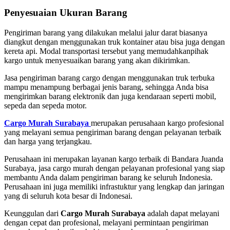
Penyesuaian Ukuran Barang
Pengiriman barang yang dilakukan melalui jalur darat biasanya
diangkut dengan menggunakan truk kontainer atau bisa juga dengan
kereta api. Modal transportasi tersebut yang memudahkanpihak
kargo untuk menyesuaikan barang yang akan dikirimkan.
Jasa pengiriman barang cargo dengan menggunakan truk terbuka
mampu menampung berbagai jenis barang, sehingga Anda bisa
mengirimkan barang elektronik dan juga kendaraan seperti mobil,
sepeda dan sepeda motor.
Cargo Murah Surabaya
merupakan perusahaan kargo profesional
yang melayani semua pengiriman barang dengan pelayanan terbaik
dan harga yang terjangkau.
Perusahaan ini merupakan layanan kargo terbaik di Bandara Juanda
Surabaya, jasa cargo murah dengan pelayanan profesional yang siap
membantu Anda dalam pengiriman barang ke seluruh Indonesia.
Perusahaan ini juga memiliki infrastuktur yang lengkap dan jaringan
yang di seluruh kota besar di Indonesai.
Keunggulan dari
Cargo Murah Surabaya
adalah dapat melayani
dengan cepat dan profesional, melayani permintaan pengiriman