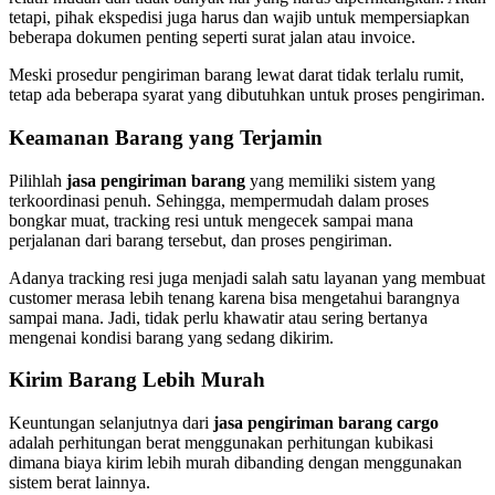
tetapi, pihak ekspedisi juga harus dan wajib untuk mempersiapkan
beberapa dokumen penting seperti surat jalan atau invoice.
Meski prosedur pengiriman barang lewat darat tidak terlalu rumit,
tetap ada beberapa syarat yang dibutuhkan untuk proses pengiriman.
Keamanan Barang yang Terjamin
Pilihlah
jasa pengiriman barang
yang memiliki sistem yang
terkoordinasi penuh. Sehingga, mempermudah dalam proses
bongkar muat, tracking resi untuk mengecek sampai mana
perjalanan dari barang tersebut, dan proses pengiriman.
Adanya tracking resi juga menjadi salah satu layanan yang membuat
customer merasa lebih tenang karena bisa mengetahui barangnya
sampai mana. Jadi, tidak perlu khawatir atau sering bertanya
mengenai kondisi barang yang sedang dikirim.
Kirim Barang Lebih Murah
Keuntungan selanjutnya dari
jasa pengiriman barang cargo
adalah perhitungan berat menggunakan perhitungan kubikasi
dimana biaya kirim lebih murah dibanding dengan menggunakan
sistem berat lainnya.