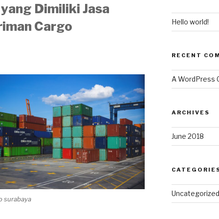
yang Dimiliki Jasa
Hello world!
riman Cargo
RECENT CO
A WordPress
ARCHIVES
June 2018
CATEGORIE
Uncategorize
go surabaya