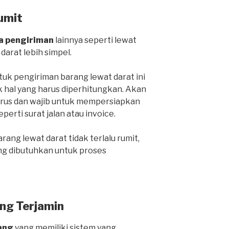
umit
a pengiriman
lainnya seperti lewat
 darat lebih simpel.
k pengiriman barang lewat darat ini
k hal yang harus diperhitungkan. Akan
harus dan wajib untuk mempersiapkan
rti surat jalan atau invoice.
ang lewat darat tidak terlalu rumit,
ng dibutuhkan untuk proses
ng Terjamin
ang
yang memiliki sistem yang