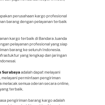
pakan perusahaan kargo profesional
man barang dengan pelayanan terbaik
anan kargo terbaik di Bandara Juanda
engan pelayanan profesional yang siap
man barang ke seluruh Indonesia.
infrastuktur yang lengkap dan jaringan
Indonesai.
h Surabaya
adalah dapat melayani
, melayani permintaan pengiriman
sa melacak semua oderan secara online,
ang terbaik.
jasa pengiriman barang kargo adalah