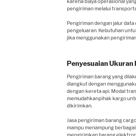
karena biaya operasional yang
pengiriman melalui transportas
Pengiriman dengan jalur dat
pengeluaran. Kebutuhan untuk
jika menggunakan pengiriman 
Penyesuaian Ukuran
Pengiriman barang yang dilaku
diangkut dengan menggunakan
dengan kereta api. Modal tra
memudahkanpihak kargo untu
dikirimkan.
Jasa pengiriman barang carg
mampu menampung berbagai je
mengirimkan barang elektroni