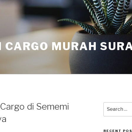
I CARGO MURAH SUR
 Cargo di Sememi
ya
RECENT PO