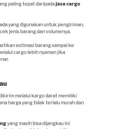
yang paling tepat daripada
jasa cargo
da yang digunakan untuk pengiriman,
cek jenis barang dan volumenya.
stikan estimasi barang sampai ke
lalui cargo lebih nyaman jika
nar.
au
ikirim melalui kargo darat memiliki
ana harga yang tidak terlalu murah dan
ang
yang masih bisa dijangkau ini