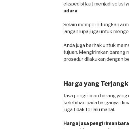
ekspedisi laut menjadi solusi 
udara
.
Selain memperhitungkan arma
jangan lupa juga untuk menge
Anda juga berhak untuk mema
tujuan. Mengirimkan barang me
prosedur dilakukan dengan be
Harga yang Terjangk
Jasa pengiriman barang yang d
kelebihan pada harganya, dim
juga tidak terlalu mahal.
Harga jasa pengiriman bar