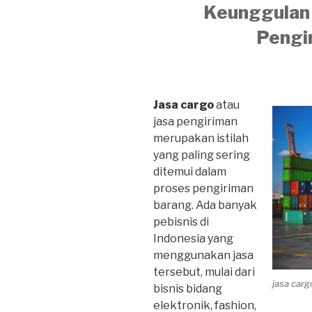
Keunggulan 
Pengi
Jasa cargo
atau
jasa pengiriman
merupakan istilah
yang paling sering
ditemui dalam
proses pengiriman
barang. Ada banyak
pebisnis di
Indonesia yang
menggunakan jasa
tersebut, mulai dari
jasa car
bisnis bidang
elektronik, fashion,