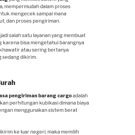
ga, mempermudah dalam proses
 untuk mengecek sampai mana
ut, dan proses pengiriman.
njadi salah satu layanan yang membuat
g karena bisa mengetahui barangnya
 khawatir atau sering bertanya
 sedang dikirim.
Murah
jasa pengiriman barang cargo
adalah
an perhitungan kubikasi dimana biaya
 dengan menggunakan sistem berat
ikirim ke luar negeri, maka memilih