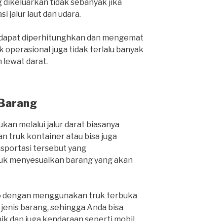
 dikeluarkan tidak sebanyak jika
i jalur laut dan udara.
a dapat diperhitunghkan dan mengemat
 operasional juga tidak terlalu banyak
lewat darat.
 Barang
kan melalui jalur darat biasanya
 truk kontainer atau bisa juga
nsportasi tersebut yang
k menyesuaikan barang yang akan
o dengan menggunakan truk terbuka
nis barang, sehingga Anda bisa
k dan juga kendaraan seperti mobil,