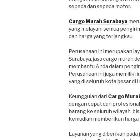
sepeda dan sepeda motor.
Cargo Murah Surabaya
meru
yang melayani semua pengiri
dan harga yang terjangkau.
Perusahaan ini merupakan lay
Surabaya, jasa cargo murah d
membantu Anda dalam pengiri
Perusahaan ini juga memiliki 
yang di seluruh kota besar di 
Keunggulan dari
Cargo Mura
dengan cepat dan profesional
barang ke seluruh wilayah, bi
kemudian memberikan harga y
Layanan yang diberikan pada 