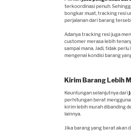
terkoordinasi penuh. Sehing
bongkar muat, tracking resi
perjalanan dari barang terseb
Adanya tracking resi juga me
customer merasa lebih tenan
sampai mana. Jadi, tidak perlu
mengenai kondisi barang yang
Kirim Barang Lebih 
Keuntungan selanjutnya dari
perhitungan berat menggunak
kirim lebih murah dibanding
lainnya.
Jika barang yang berat akan d