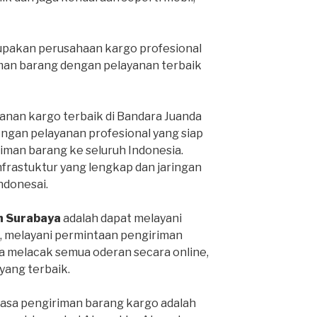
pakan perusahaan kargo profesional
man barang dengan pelayanan terbaik
anan kargo terbaik di Bandara Juanda
engan pelayanan profesional yang siap
man barang ke seluruh Indonesia.
infrastuktur yang lengkap dan jaringan
Indonesai.
h Surabaya
adalah dapat melayani
, melayani permintaan pengiriman
sa melacak semua oderan secara online,
ang terbaik.
jasa pengiriman barang kargo adalah