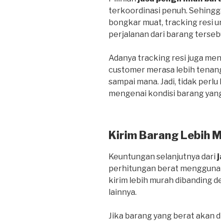
terkoordinasi penuh. Sehing
bongkar muat, tracking resi
perjalanan dari barang terseb
Adanya tracking resi juga me
customer merasa lebih tenan
sampai mana. Jadi, tidak perlu
mengenai kondisi barang yang
Kirim Barang Lebih 
Keuntungan selanjutnya dari
perhitungan berat menggunak
kirim lebih murah dibanding
lainnya.
Jika barang yang berat akan d