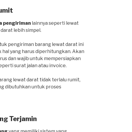
umit
a pengiriman
lainnya seperti lewat
 darat lebih simpel.
k pengiriman barang lewat darat ini
k hal yang harus diperhitungkan. Akan
harus dan wajib untuk mempersiapkan
rti surat jalan atau invoice.
ang lewat darat tidak terlalu rumit,
ng dibutuhkan untuk proses
ng Terjamin
ang
yang memiliki sistem yang