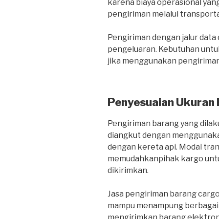
karena biaya operasional yang
pengiriman melalui transportas
Pengiriman dengan jalur dat
pengeluaran. Kebutuhan untuk
jika menggunakan pengiriman 
Penyesuaian Ukuran
Pengiriman barang yang dilaku
diangkut dengan menggunakan
dengan kereta api. Modal tra
memudahkanpihak kargo untu
dikirimkan.
Jasa pengiriman barang carg
mampu menampung berbagai je
mengirimkan barang elektroni