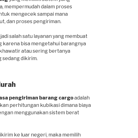
ga, mempermudah dalam proses
 untuk mengecek sampai mana
ut, dan proses pengiriman.
njadi salah satu layanan yang membuat
g karena bisa mengetahui barangnya
 khawatir atau sering bertanya
 sedang dikirim.
Murah
jasa pengiriman barang cargo
adalah
an perhitungan kubikasi dimana biaya
 dengan menggunakan sistem berat
ikirim ke luar negeri, maka memilih