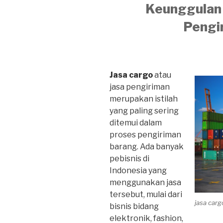
Keunggulan 
Pengi
Jasa cargo
atau
jasa pengiriman
merupakan istilah
yang paling sering
ditemui dalam
proses pengiriman
barang. Ada banyak
pebisnis di
Indonesia yang
menggunakan jasa
tersebut, mulai dari
jasa car
bisnis bidang
elektronik, fashion,