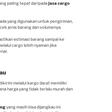
yang paling tepat daripada
jasa cargo
da yang digunakan untuk pengiriman,
cek jenis barang dan volumenya.
stikan estimasi barang sampai ke
lalui cargo lebih nyaman jika
nar.
au
ikirim melalui kargo darat memiliki
ana harga yang tidak terlalu murah dan
ang
yang masih bisa dijangkau ini