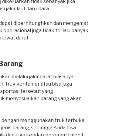
 dikeluarkan tidak sebanyak jika
i jalur laut dan udara.
a dapat diperhitunghkan dan mengemat
 operasional juga tidak terlalu banyak
lewat darat.
 Barang
kan melalui jalur darat biasanya
 truk kontainer atau bisa juga
nsportasi tersebut yang
k menyesuaikan barang yang akan
o dengan menggunakan truk terbuka
nis barang, sehingga Anda bisa
k dan juga kendaraan seperti mobil,