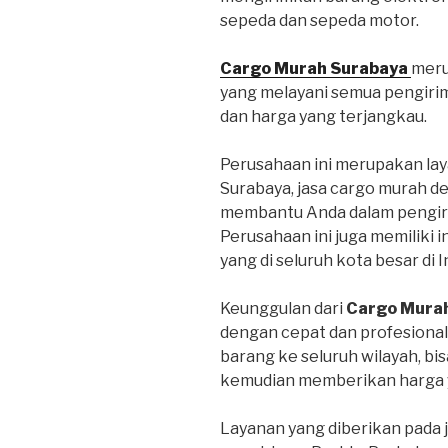
sepeda dan sepeda motor.
Cargo Murah Surabaya
meru
yang melayani semua pengiri
dan harga yang terjangkau.
Perusahaan ini merupakan lay
Surabaya, jasa cargo murah d
membantu Anda dalam pengiri
Perusahaan ini juga memiliki 
yang di seluruh kota besar di 
Keunggulan dari
Cargo Mura
dengan cepat dan profesional
barang ke seluruh wilayah, bi
kemudian memberikan harga y
Layanan yang diberikan pada 