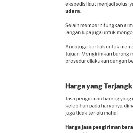
ekspedisi laut menjadi solusi 
udara
.
Selain memperhitungkan arma
jangan lupa juga untuk menge
Anda juga berhak untuk mema
tujuan. Mengirimkan barang me
prosedur dilakukan dengan be
Harga yang Terjangk
Jasa pengiriman barang yang d
kelebihan pada harganya, dim
juga tidak terlalu mahal.
Harga jasa pengiriman bar