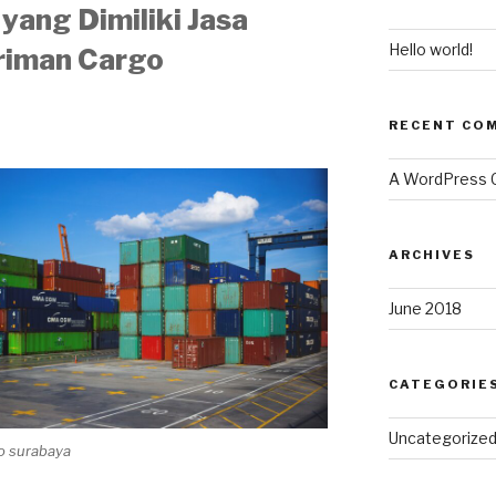
yang Dimiliki Jasa
Hello world!
riman Cargo
RECENT CO
A WordPress
ARCHIVES
June 2018
CATEGORIE
Uncategorize
go surabaya