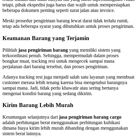
tetapi, pihak ekspedisi juga harus dan wajib untuk mempersiapkan
beberapa dokumen penting seperti surat jalan atau invoice.
Meski prosedur pengiriman barang lewat darat tidak terlalu rumit,
tetap ada beberapa syarat yang dibutuhkan untuk proses pengiriman.
Keamanan Barang yang Terjamin
Pilihlah
jasa pengiriman barang
yang memiliki sistem yang
terkoordinasi penuh. Sehingga, mempermudah dalam proses
bongkar muat, tracking resi untuk mengecek sampai mana
perjalanan dari barang tersebut, dan proses pengiriman.
Adanya tracking resi juga menjadi salah satu layanan yang membuat
customer merasa lebih tenang karena bisa mengetahui barangnya
sampai mana. Jadi, tidak perlu khawatir atau sering bertanya
mengenai kondisi barang yang sedang dikirim.
Kirim Barang Lebih Murah
Keuntungan selanjutnya dari
jasa pengiriman barang cargo
adalah perhitungan berat menggunakan perhitungan kubikasi
dimana biaya kirim lebih murah dibanding dengan menggunakan
sistem berat lainnya.