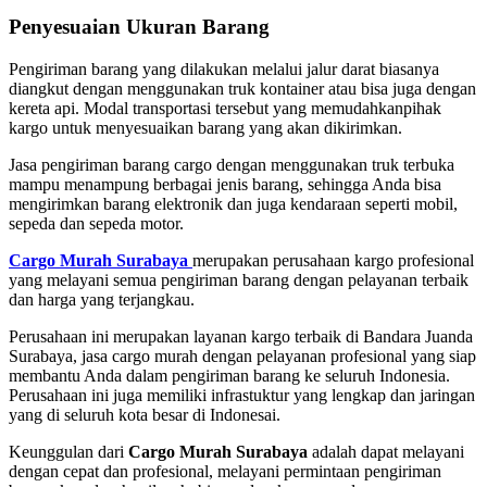
Penyesuaian Ukuran Barang
Pengiriman barang yang dilakukan melalui jalur darat biasanya
diangkut dengan menggunakan truk kontainer atau bisa juga dengan
kereta api. Modal transportasi tersebut yang memudahkanpihak
kargo untuk menyesuaikan barang yang akan dikirimkan.
Jasa pengiriman barang cargo dengan menggunakan truk terbuka
mampu menampung berbagai jenis barang, sehingga Anda bisa
mengirimkan barang elektronik dan juga kendaraan seperti mobil,
sepeda dan sepeda motor.
Cargo Murah Surabaya
merupakan perusahaan kargo profesional
yang melayani semua pengiriman barang dengan pelayanan terbaik
dan harga yang terjangkau.
Perusahaan ini merupakan layanan kargo terbaik di Bandara Juanda
Surabaya, jasa cargo murah dengan pelayanan profesional yang siap
membantu Anda dalam pengiriman barang ke seluruh Indonesia.
Perusahaan ini juga memiliki infrastuktur yang lengkap dan jaringan
yang di seluruh kota besar di Indonesai.
Keunggulan dari
Cargo Murah Surabaya
adalah dapat melayani
dengan cepat dan profesional, melayani permintaan pengiriman