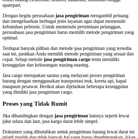
sparepart.
Dengan begitu perusahaan
jasa pengiriman
mengambil peluang
dan mengeluarkan berbagai jenis layanan agar dapat memenuhi
kebutuhan pebisnis. Untuk memenuhi permintaan pelanggan,
perusahaan jasa pengiriman harus memilih metode pengiriman yang
optimal.
Terdapat banyak pilihan dan metode jasa pengiriman yang tersedia
saat ini, pastikan Anda memilih metode pengiriman yang sesuai dan
cepat. Setiap metode
jasa pengiriman cargo
tentu memiliki
keunggulan dan kekurangan masing-masing.
Jasa cargo merupakan sarana yang melayani proses pengiriman
barang dengan menggunakan transportasi truk, kereta api, kapal
maupaun pesawat. Berikut akan dijelaskan beberapa keunggulan
yang dimiliki jasa pengiriman cargo.
Proses yang Tidak Rumit
Jika dibandingkan dengan
jasa pengiriman
lainnya seperti lewat
jalur udara dan laut, jasa kargo darat lebih simpel.
Dokumen yang dibutuhkan untuk pengiriman barang lewat darat ini
relatif mudah dan tidak banyak hal yang harus diperhitungkan. Akan