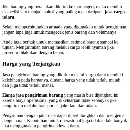
Jika barang yang berat akan dikirim ke luar negeri, maka memilih
ekspedisi laut menjadi solusi yang paling tepat daripada
jasa cargo
udara
.
Selain memperhitungkan armada yang digunakan untuk pengiriman,
jangan lupa juga untuk mengecek jenis barang dan volumenya.
Anda juga berhak untuk memastikan estimasi barang sampai ke
tujuan. Mengirimkan barang melalui cargo lebih nyaman jika
prosedur dilakukan dengan benar.
Harga yang Terjangkau
Jasa pengiriman barang yang dikirim melalui kargo darat memiliki
kelebihan pada harganya, dimana harga yang tidak terlalu murah
dan juga tidak terlalu mahal.
Harga jasa pengiriman barang
yang masih bisa dijangkau ini
karena biaya operasional yang dikeluarkan tidak sebanyak jika
pengiriman melalui transportasi jalur laut dan udara.
Pengiriman dengan jalur data dapat diperhitunghkan dan mengemat
pengeluaran. Kebutuhan untuk operasional juga tidak terlalu banyak
jika menggunakan pengiriman lewat darat.