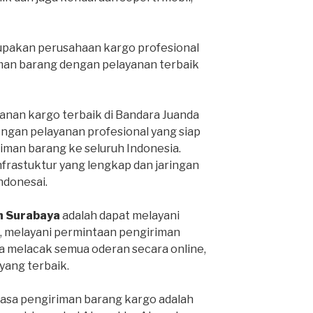
pakan perusahaan kargo profesional
man barang dengan pelayanan terbaik
anan kargo terbaik di Bandara Juanda
engan pelayanan profesional yang siap
man barang ke seluruh Indonesia.
infrastuktur yang lengkap dan jaringan
Indonesai.
h Surabaya
adalah dapat melayani
, melayani permintaan pengiriman
sa melacak semua oderan secara online,
ang terbaik.
jasa pengiriman barang kargo adalah