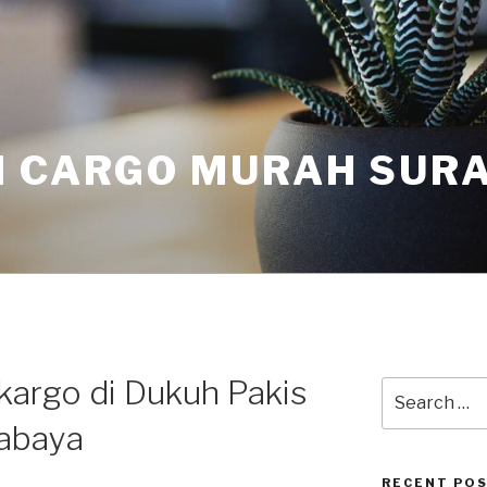
I CARGO MURAH SUR
kargo di Dukuh Pakis
rabaya
RECENT PO