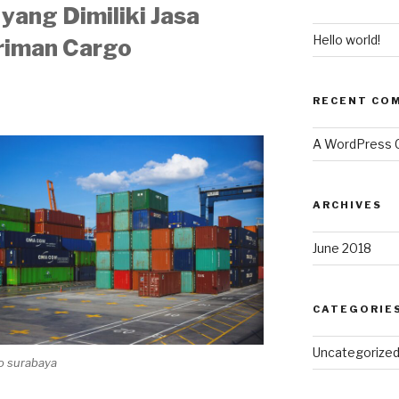
yang Dimiliki Jasa
Hello world!
riman Cargo
RECENT CO
A WordPress
ARCHIVES
June 2018
CATEGORIE
Uncategorize
go surabaya