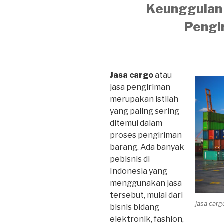
Keunggulan 
Pengi
Jasa cargo
atau
jasa pengiriman
merupakan istilah
yang paling sering
ditemui dalam
proses pengiriman
barang. Ada banyak
pebisnis di
Indonesia yang
menggunakan jasa
tersebut, mulai dari
jasa car
bisnis bidang
elektronik, fashion,