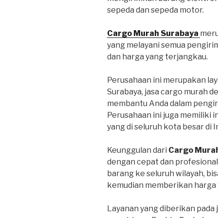
sepeda dan sepeda motor.
Cargo Murah Surabaya
meru
yang melayani semua pengiri
dan harga yang terjangkau.
Perusahaan ini merupakan lay
Surabaya, jasa cargo murah d
membantu Anda dalam pengiri
Perusahaan ini juga memiliki 
yang di seluruh kota besar di 
Keunggulan dari
Cargo Mura
dengan cepat dan profesional
barang ke seluruh wilayah, bi
kemudian memberikan harga y
Layanan yang diberikan pada 