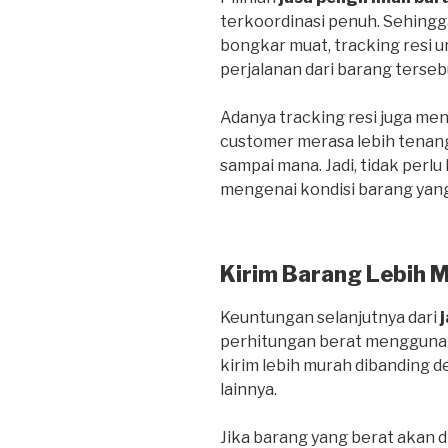
terkoordinasi penuh. Sehing
bongkar muat, tracking resi
perjalanan dari barang terseb
Adanya tracking resi juga me
customer merasa lebih tenan
sampai mana. Jadi, tidak perlu
mengenai kondisi barang yang
Kirim Barang Lebih 
Keuntungan selanjutnya dari
perhitungan berat menggunak
kirim lebih murah dibanding
lainnya.
Jika barang yang berat akan d