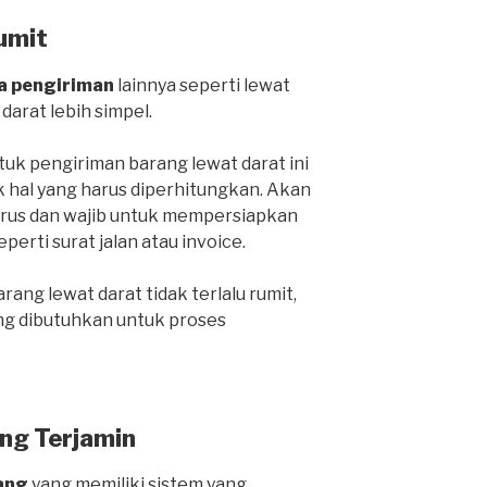
umit
a pengiriman
lainnya seperti lewat
 darat lebih simpel.
k pengiriman barang lewat darat ini
k hal yang harus diperhitungkan. Akan
harus dan wajib untuk mempersiapkan
rti surat jalan atau invoice.
ang lewat darat tidak terlalu rumit,
ng dibutuhkan untuk proses
ng Terjamin
ang
yang memiliki sistem yang