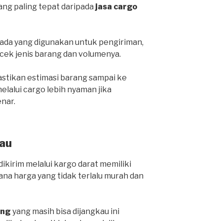
yang paling tepat daripada
jasa cargo
da yang digunakan untuk pengiriman,
cek jenis barang dan volumenya.
stikan estimasi barang sampai ke
lalui cargo lebih nyaman jika
nar.
au
ikirim melalui kargo darat memiliki
ana harga yang tidak terlalu murah dan
ang
yang masih bisa dijangkau ini