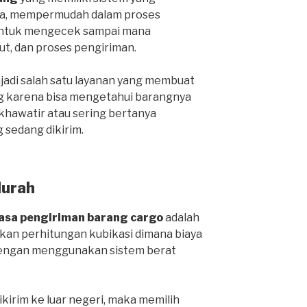
ga, mempermudah dalam proses
 untuk mengecek sampai mana
ut, dan proses pengiriman.
njadi salah satu layanan yang membuat
g karena bisa mengetahui barangnya
 khawatir atau sering bertanya
 sedang dikirim.
Murah
jasa pengiriman barang cargo
adalah
an perhitungan kubikasi dimana biaya
 dengan menggunakan sistem berat
ikirim ke luar negeri, maka memilih