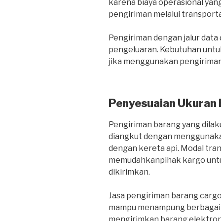
karena biaya operasional yang
pengiriman melalui transportas
Pengiriman dengan jalur dat
pengeluaran. Kebutuhan untuk
jika menggunakan pengiriman 
Penyesuaian Ukuran
Pengiriman barang yang dilaku
diangkut dengan menggunakan
dengan kereta api. Modal tra
memudahkanpihak kargo untu
dikirimkan.
Jasa pengiriman barang carg
mampu menampung berbagai je
mengirimkan barang elektroni