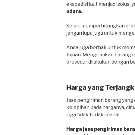
ekspedisi laut menjadi solusi 
udara
.
Selain memperhitungkan arma
jangan lupa juga untuk menge
Anda juga berhak untuk mema
tujuan. Mengirimkan barang me
prosedur dilakukan dengan be
Harga yang Terjangk
Jasa pengiriman barang yang d
kelebihan pada harganya, dim
juga tidak terlalu mahal.
Harga jasa pengiriman bar