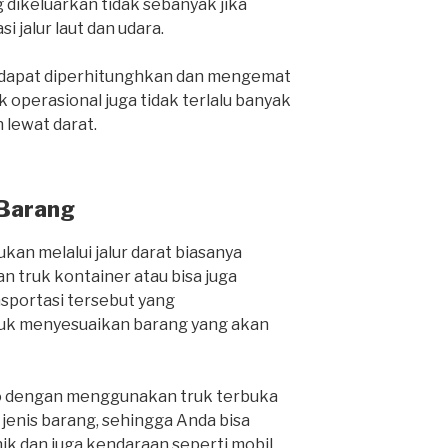
 dikeluarkan tidak sebanyak jika
i jalur laut dan udara.
a dapat diperhitunghkan dan mengemat
 operasional juga tidak terlalu banyak
lewat darat.
 Barang
kan melalui jalur darat biasanya
 truk kontainer atau bisa juga
nsportasi tersebut yang
k menyesuaikan barang yang akan
o dengan menggunakan truk terbuka
nis barang, sehingga Anda bisa
k dan juga kendaraan seperti mobil,