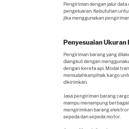
Pengiriman dengan jalur dat
pengeluaran. Kebutuhan untuk
jika menggunakan pengiriman 
Penyesuaian Ukuran
Pengiriman barang yang dilaku
diangkut dengan menggunakan
dengan kereta api. Modal tra
memudahkanpihak kargo untu
dikirimkan.
Jasa pengiriman barang carg
mampu menampung berbagai je
mengirimkan barang elektroni
sepeda dan sepeda motor.