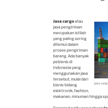
Jasa cargo
atau
jasa pengiriman
merupakan istilah
yang paling sering
ditemui dalam
proses pengiriman
barang. Ada banyak
pebisnis di
Indonesia yang
menggunakan jasa
tersebut, mulai dari
jasa car
bisnis bidang
elektronik, fashion,
makanan, minuman hingga spa