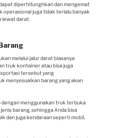
a dapat diperhitunghkan dan mengemat
 operasional juga tidak terlalu banyak
lewat darat.
 Barang
kan melalui jalur darat biasanya
 truk kontainer atau bisa juga
nsportasi tersebut yang
k menyesuaikan barang yang akan
o dengan menggunakan truk terbuka
nis barang, sehingga Anda bisa
k dan juga kendaraan seperti mobil,