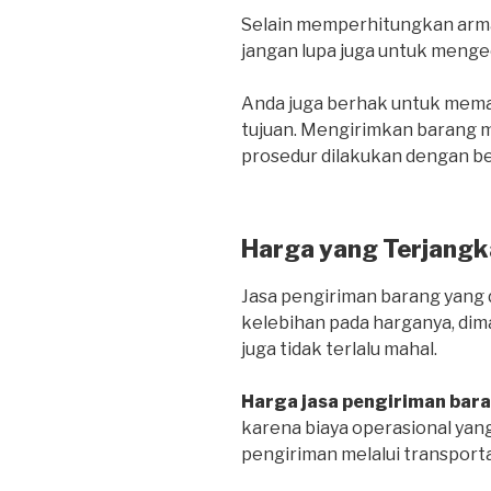
Selain memperhitungkan arma
jangan lupa juga untuk menge
Anda juga berhak untuk mema
tujuan. Mengirimkan barang me
prosedur dilakukan dengan be
Harga yang Terjangk
Jasa pengiriman barang yang d
kelebihan pada harganya, dim
juga tidak terlalu mahal.
Harga jasa pengiriman bar
karena biaya operasional yang
pengiriman melalui transportas