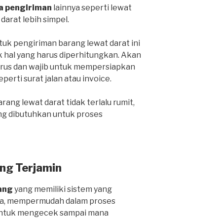
a pengiriman
lainnya seperti lewat
 darat lebih simpel.
k pengiriman barang lewat darat ini
k hal yang harus diperhitungkan. Akan
harus dan wajib untuk mempersiapkan
rti surat jalan atau invoice.
ang lewat darat tidak terlalu rumit,
ng dibutuhkan untuk proses
ng Terjamin
ang
yang memiliki sistem yang
ga, mempermudah dalam proses
 untuk mengecek sampai mana