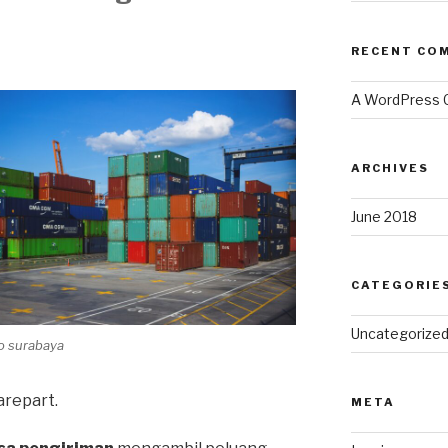
RECENT CO
A WordPress
ARCHIVES
June 2018
CATEGORIE
Uncategorize
go surabaya
repart.
META