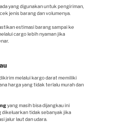
da yang digunakan untuk pengiriman,
cek jenis barang dan volumenya.
stikan estimasi barang sampai ke
lalui cargo lebih nyaman jika
nar.
au
ikirim melalui kargo darat memiliki
ana harga yang tidak terlalu murah dan
ang
yang masih bisa dijangkau ini
 dikeluarkan tidak sebanyak jika
i jalur laut dan udara.