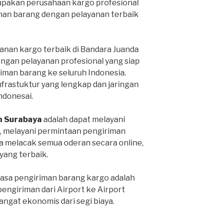
pakan perusahaan kargo profesional
man barang dengan pelayanan terbaik
anan kargo terbaik di Bandara Juanda
engan pelayanan profesional yang siap
man barang ke seluruh Indonesia.
infrastuktur yang lengkap dan jaringan
Indonesai.
h Surabaya
adalah dapat melayani
, melayani permintaan pengiriman
sa melacak semua oderan secara online,
ang terbaik.
jasa pengiriman barang kargo adalah
pengiriman dari Airport ke Airport
sangat ekonomis dari segi biaya.