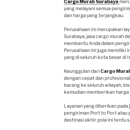
Cargo Murah Surabaya
meru
yang melayani semua pengiri
dan harga yang terjangkau.
Perusahaan ini merupakan lay
Surabaya, jasa cargo murah d
membantu Anda dalam pengiri
Perusahaan ini juga memiliki 
yang di seluruh kota besar di 
Keunggulan dari
Cargo Mura
dengan cepat dan profesional
barang ke seluruh wilayah, bi
kemudian memberikan harga y
Layanan yang diberikan pada 
pengiriman Port to Port atau 
destinasi akhir pola ini tentu 