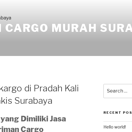
I CARGO MURAH SUR
kargo di Pradah Kali
kis Surabaya
RECENT PO
yang Dimiliki Jasa
Hello world!
riman Cargo