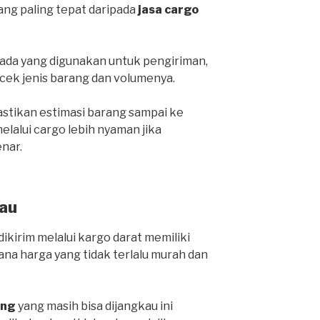
yang paling tepat daripada
jasa cargo
da yang digunakan untuk pengiriman,
cek jenis barang dan volumenya.
stikan estimasi barang sampai ke
lalui cargo lebih nyaman jika
nar.
au
ikirim melalui kargo darat memiliki
ana harga yang tidak terlalu murah dan
ang
yang masih bisa dijangkau ini