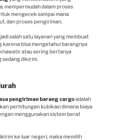
ga, mempermudah dalam proses
 untuk mengecek sampai mana
ut, dan proses pengiriman.
njadi salah satu layanan yang membuat
g karena bisa mengetahui barangnya
 khawatir atau sering bertanya
 sedang dikirim.
Murah
jasa pengiriman barang cargo
adalah
an perhitungan kubikasi dimana biaya
 dengan menggunakan sistem berat
ikirim ke luar negeri, maka memilih