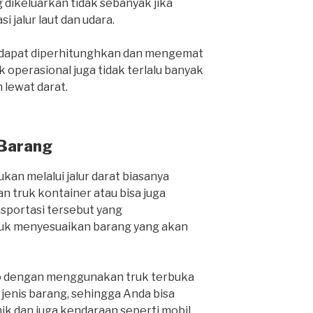
 dikeluarkan tidak sebanyak jika
i jalur laut dan udara.
a dapat diperhitunghkan dan mengemat
 operasional juga tidak terlalu banyak
lewat darat.
 Barang
kan melalui jalur darat biasanya
 truk kontainer atau bisa juga
nsportasi tersebut yang
k menyesuaikan barang yang akan
o dengan menggunakan truk terbuka
nis barang, sehingga Anda bisa
k dan juga kendaraan seperti mobil,