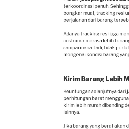
terkoordinasi penuh. Sehing
bongkar muat, tracking resi
perjalanan dari barang terseb
Adanya tracking resi juga me
customer merasa lebih tenan
sampai mana. Jadi, tidak perlu
mengenai kondisi barang yang
Kirim Barang Lebih 
Keuntungan selanjutnya dari
perhitungan berat menggunak
kirim lebih murah dibanding
lainnya.
Jika barang yang berat akan d