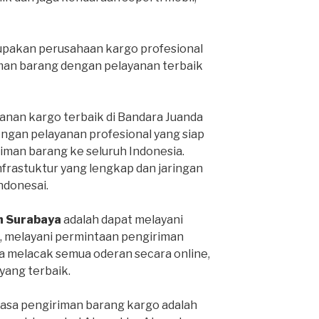
pakan perusahaan kargo profesional
man barang dengan pelayanan terbaik
anan kargo terbaik di Bandara Juanda
engan pelayanan profesional yang siap
man barang ke seluruh Indonesia.
infrastuktur yang lengkap dan jaringan
Indonesai.
h Surabaya
adalah dapat melayani
, melayani permintaan pengiriman
sa melacak semua oderan secara online,
ang terbaik.
jasa pengiriman barang kargo adalah