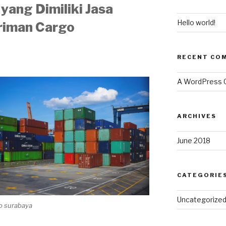
yang Dimiliki Jasa
Hello world!
riman Cargo
RECENT CO
A WordPress
ARCHIVES
June 2018
CATEGORIE
Uncategorize
go surabaya