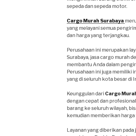
sepeda dan sepeda motor.
Cargo Murah Surabaya
meru
yang melayani semua pengiri
dan harga yang terjangkau.
Perusahaan ini merupakan lay
Surabaya, jasa cargo murah d
membantu Anda dalam pengiri
Perusahaan ini juga memiliki 
yang di seluruh kota besar di 
Keunggulan dari
Cargo Mura
dengan cepat dan profesional
barang ke seluruh wilayah, bi
kemudian memberikan harga y
Layanan yang diberikan pada 