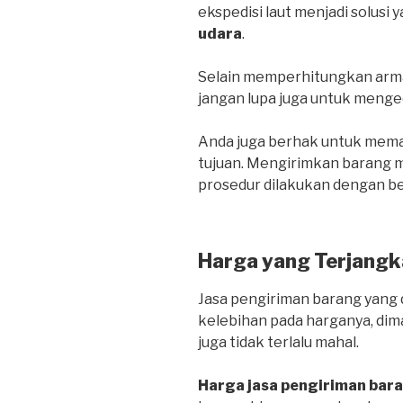
ekspedisi laut menjadi solusi 
udara
.
Selain memperhitungkan arma
jangan lupa juga untuk menge
Anda juga berhak untuk mema
tujuan. Mengirimkan barang me
prosedur dilakukan dengan be
Harga yang Terjangk
Jasa pengiriman barang yang d
kelebihan pada harganya, dim
juga tidak terlalu mahal.
Harga jasa pengiriman bar