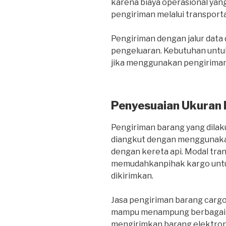
karena biaya operasional yang
pengiriman melalui transportas
Pengiriman dengan jalur dat
pengeluaran. Kebutuhan untuk
jika menggunakan pengiriman 
Penyesuaian Ukuran
Pengiriman barang yang dilaku
diangkut dengan menggunakan
dengan kereta api. Modal tra
memudahkanpihak kargo untu
dikirimkan.
Jasa pengiriman barang carg
mampu menampung berbagai je
mengirimkan barang elektroni