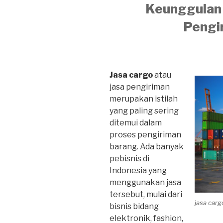
Keunggulan 
Pengi
Jasa cargo
atau
jasa pengiriman
merupakan istilah
yang paling sering
ditemui dalam
proses pengiriman
barang. Ada banyak
pebisnis di
Indonesia yang
menggunakan jasa
tersebut, mulai dari
jasa car
bisnis bidang
elektronik, fashion,