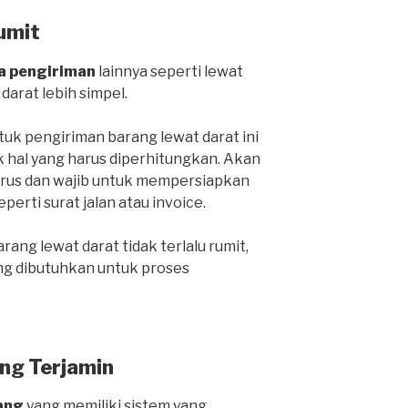
umit
a pengiriman
lainnya seperti lewat
 darat lebih simpel.
k pengiriman barang lewat darat ini
k hal yang harus diperhitungkan. Akan
harus dan wajib untuk mempersiapkan
rti surat jalan atau invoice.
ang lewat darat tidak terlalu rumit,
ng dibutuhkan untuk proses
ng Terjamin
ang
yang memiliki sistem yang