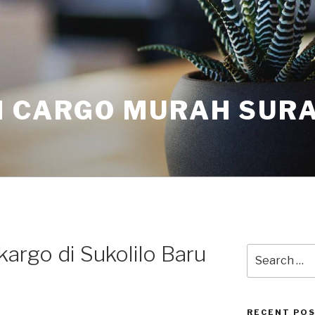
I CARGO MURAH SUR
kargo di Sukolilo Baru
RECENT PO