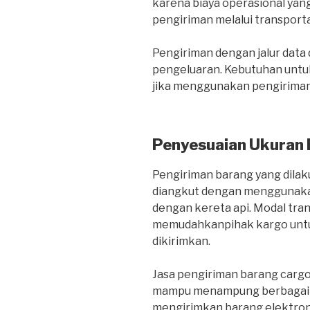
karena biaya operasional yang
pengiriman melalui transportas
Pengiriman dengan jalur dat
pengeluaran. Kebutuhan untuk
jika menggunakan pengiriman 
Penyesuaian Ukuran
Pengiriman barang yang dilaku
diangkut dengan menggunakan
dengan kereta api. Modal tra
memudahkanpihak kargo untu
dikirimkan.
Jasa pengiriman barang carg
mampu menampung berbagai je
mengirimkan barang elektroni