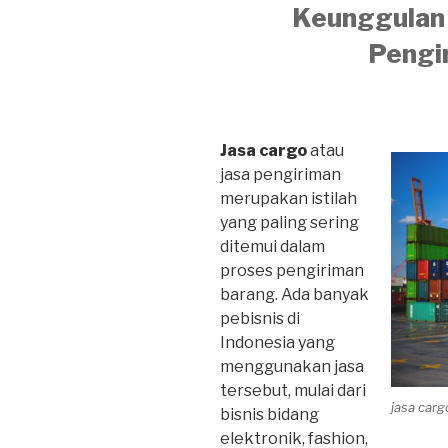
Keunggulan 
Pengi
Jasa cargo
atau
jasa pengiriman
merupakan istilah
yang paling sering
ditemui dalam
proses pengiriman
barang. Ada banyak
pebisnis di
Indonesia yang
menggunakan jasa
tersebut, mulai dari
jasa car
bisnis bidang
elektronik, fashion,