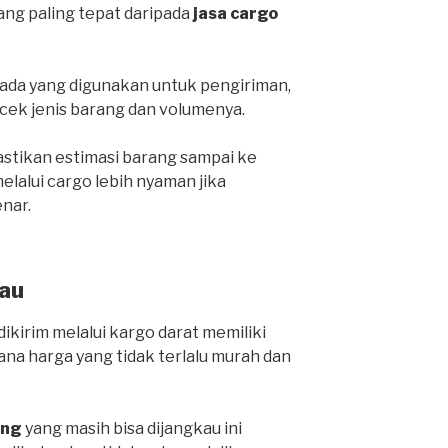
yang paling tepat daripada
jasa cargo
da yang digunakan untuk pengiriman,
cek jenis barang dan volumenya.
stikan estimasi barang sampai ke
lalui cargo lebih nyaman jika
nar.
au
ikirim melalui kargo darat memiliki
ana harga yang tidak terlalu murah dan
ang
yang masih bisa dijangkau ini