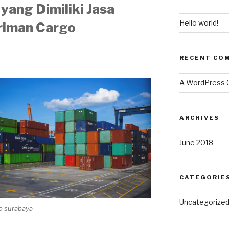
yang Dimiliki Jasa
Hello world!
riman Cargo
RECENT CO
A WordPress
ARCHIVES
June 2018
CATEGORIE
Uncategorize
go surabaya