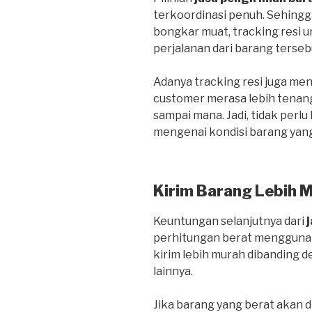
terkoordinasi penuh. Sehing
bongkar muat, tracking resi
perjalanan dari barang terseb
Adanya tracking resi juga me
customer merasa lebih tenan
sampai mana. Jadi, tidak perlu
mengenai kondisi barang yang
Kirim Barang Lebih 
Keuntungan selanjutnya dari
perhitungan berat menggunak
kirim lebih murah dibanding
lainnya.
Jika barang yang berat akan d