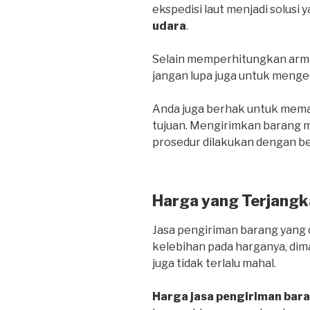
ekspedisi laut menjadi solusi 
udara
.
Selain memperhitungkan arma
jangan lupa juga untuk menge
Anda juga berhak untuk mema
tujuan. Mengirimkan barang me
prosedur dilakukan dengan be
Harga yang Terjangk
Jasa pengiriman barang yang d
kelebihan pada harganya, dim
juga tidak terlalu mahal.
Harga jasa pengiriman bar