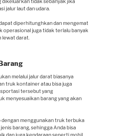
 dikeluarkan tidak sebanyak jika
i jalur laut dan udara.
a dapat diperhitunghkan dan mengemat
 operasional juga tidak terlalu banyak
lewat darat.
 Barang
kan melalui jalur darat biasanya
 truk kontainer atau bisa juga
nsportasi tersebut yang
k menyesuaikan barang yang akan
o dengan menggunakan truk terbuka
nis barang, sehingga Anda bisa
k dan juga kendaraan seperti mobil,