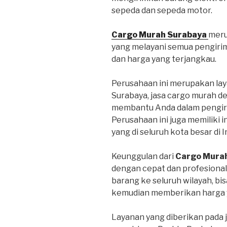
sepeda dan sepeda motor.
Cargo Murah Surabaya
meru
yang melayani semua pengiri
dan harga yang terjangkau.
Perusahaan ini merupakan lay
Surabaya, jasa cargo murah d
membantu Anda dalam pengiri
Perusahaan ini juga memiliki 
yang di seluruh kota besar di 
Keunggulan dari
Cargo Mura
dengan cepat dan profesional
barang ke seluruh wilayah, bi
kemudian memberikan harga y
Layanan yang diberikan pada 