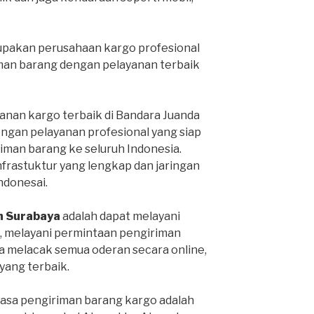
pakan perusahaan kargo profesional
man barang dengan pelayanan terbaik
anan kargo terbaik di Bandara Juanda
engan pelayanan profesional yang siap
man barang ke seluruh Indonesia.
infrastuktur yang lengkap dan jaringan
Indonesai.
h Surabaya
adalah dapat melayani
, melayani permintaan pengiriman
sa melacak semua oderan secara online,
ang terbaik.
jasa pengiriman barang kargo adalah