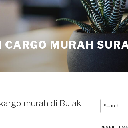
I CARGO MURAH SUR
kargo murah di Bulak
RECENT PO