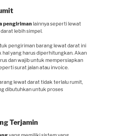
umit
a pengiriman
lainnya seperti lewat
 darat lebih simpel.
k pengiriman barang lewat darat ini
k hal yang harus diperhitungkan. Akan
harus dan wajib untuk mempersiapkan
rti surat jalan atau invoice.
ang lewat darat tidak terlalu rumit,
ng dibutuhkan untuk proses
ng Terjamin
ang
yang memiliki sistem yang