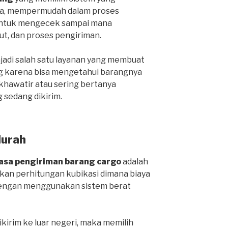
ga, mempermudah dalam proses
 untuk mengecek sampai mana
ut, dan proses pengiriman.
njadi salah satu layanan yang membuat
g karena bisa mengetahui barangnya
 khawatir atau sering bertanya
 sedang dikirim.
Murah
jasa pengiriman barang cargo
adalah
an perhitungan kubikasi dimana biaya
 dengan menggunakan sistem berat
ikirim ke luar negeri, maka memilih