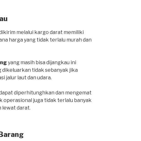
au
ikirim melalui kargo darat memiliki
ana harga yang tidak terlalu murah dan
ang
yang masih bisa dijangkau ini
 dikeluarkan tidak sebanyak jika
i jalur laut dan udara.
a dapat diperhitunghkan dan mengemat
 operasional juga tidak terlalu banyak
lewat darat.
 Barang