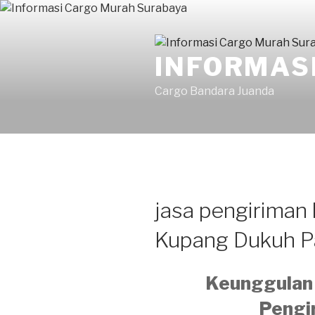
Skip
to
content
INFORMAS
Cargo Bandara Juanda
jasa pengiriman
Kupang Dukuh P
Keunggulan 
Pengi