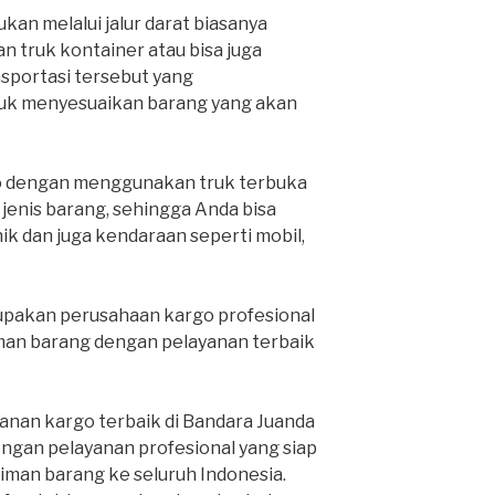
kan melalui jalur darat biasanya
 truk kontainer atau bisa juga
nsportasi tersebut yang
k menyesuaikan barang yang akan
o dengan menggunakan truk terbuka
nis barang, sehingga Anda bisa
k dan juga kendaraan seperti mobil,
pakan perusahaan kargo profesional
man barang dengan pelayanan terbaik
anan kargo terbaik di Bandara Juanda
engan pelayanan profesional yang siap
man barang ke seluruh Indonesia.