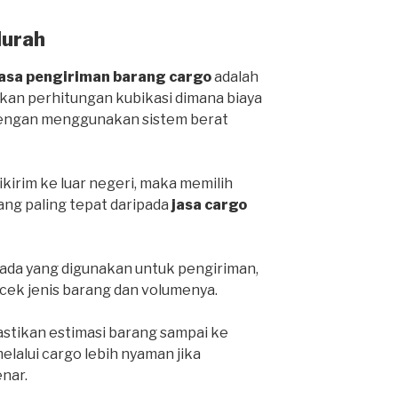
Murah
jasa pengiriman barang cargo
adalah
an perhitungan kubikasi dimana biaya
 dengan menggunakan sistem berat
ikirim ke luar negeri, maka memilih
yang paling tepat daripada
jasa cargo
da yang digunakan untuk pengiriman,
cek jenis barang dan volumenya.
stikan estimasi barang sampai ke
lalui cargo lebih nyaman jika
nar.