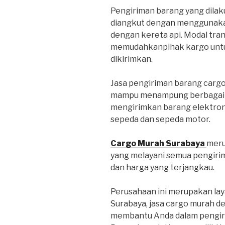
Pengiriman barang yang dilaku
diangkut dengan menggunakan
dengan kereta api. Modal tra
memudahkanpihak kargo untu
dikirimkan.
Jasa pengiriman barang carg
mampu menampung berbagai je
mengirimkan barang elektroni
sepeda dan sepeda motor.
Cargo Murah Surabaya
meru
yang melayani semua pengiri
dan harga yang terjangkau.
Perusahaan ini merupakan lay
Surabaya, jasa cargo murah d
membantu Anda dalam pengiri