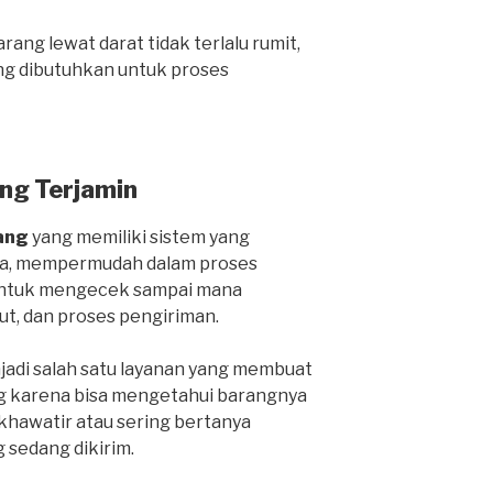
ang lewat darat tidak terlalu rumit,
ng dibutuhkan untuk proses
ng Terjamin
ang
yang memiliki sistem yang
ga, mempermudah dalam proses
 untuk mengecek sampai mana
ut, dan proses pengiriman.
njadi salah satu layanan yang membuat
g karena bisa mengetahui barangnya
 khawatir atau sering bertanya
 sedang dikirim.