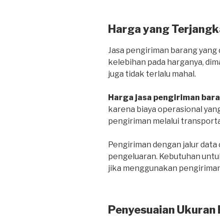
Harga yang Terjangk
Jasa pengiriman barang yang d
kelebihan pada harganya, dim
juga tidak terlalu mahal.
Harga jasa pengiriman bar
karena biaya operasional yang
pengiriman melalui transportas
Pengiriman dengan jalur dat
pengeluaran. Kebutuhan untuk
jika menggunakan pengiriman 
Penyesuaian Ukuran