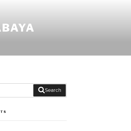
ABAYA
Search
STS