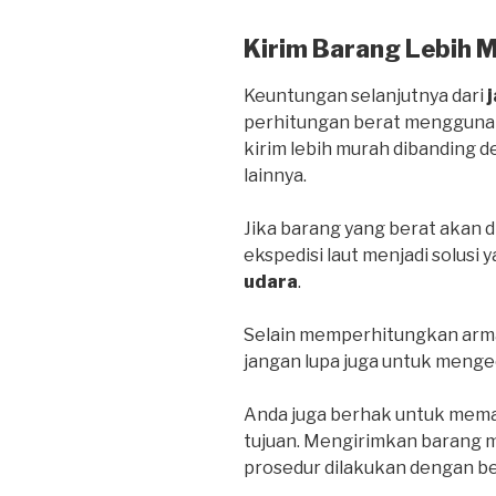
Kirim Barang Lebih 
Keuntungan selanjutnya dari
perhitungan berat menggunak
kirim lebih murah dibanding
lainnya.
Jika barang yang berat akan d
ekspedisi laut menjadi solusi 
udara
.
Selain memperhitungkan arma
jangan lupa juga untuk menge
Anda juga berhak untuk mema
tujuan. Mengirimkan barang me
prosedur dilakukan dengan be