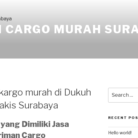
I CARGO MURAH SUR
 kargo murah di Dukuh
Search
for:
akis Surabaya
RECENT PO
yang Dimiliki Jasa
Hello world!
riman Cargo