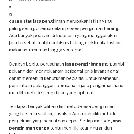
s
a
cargo
atau jasa pengiriman merupakan istilah yang
paling sering ditemui dalam proses pengiriman barang.
Ada banyak pebisnis di Indonesia yang menggunakan
jasa tersebut, mulai dari bisnis bidang elektronik, fashion,
makanan, minuman hingga sparepart.
Dengan begitu perusahaan
jasa pengiriman
mengambil
peluang dan mengeluarkan berbagai jenis layanan agar
dapat memenuhi kebutuhan pebisnis. Untuk memenuhi
permintaan pelanggan, perusahaan jasa pengiriman harus
memilih metode pengiriman yang optimal.
Terdapat banyak pilihan dan metode jasa pengiriman
yang tersedia saat ini, pastikan Anda memilih metode
pengiriman yang sesuai dan cepat. Setiap metode
jasa
pengiriman cargo
tentu memiliki keunggulan dan