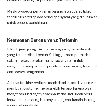
dokumen penting seperti surat jalan atau invoice.
Meski prosedur pengiriman barang lewat darat tidak
terlalu rumit, tetap ada beberapa syarat yang dibutuhkan
untuk proses pengiriman.
Keamanan Barang yang Terjamin
Pilihlah
jasa pengiriman barang
yang memiliki sistem
yang terkoordinasi penuh. Sehingga, mempermudah
dalam proses bongkar muat, tracking resi untuk
mengecek sampai mana perjalanan dari barang tersebut,
dan proses pengiriman.
Adanya tracking resi juga menjadi salah satu layanan yang
membuat customer merasa lebih tenang karena bisa
mengetahui barangnya sampai mana. Jadi, tidak perlu
khawatir atau sering bertanya mengenai kondisi barang
yang sedang dikirim.