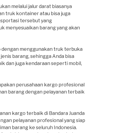
kan melalui jalur darat biasanya
 truk kontainer atau bisa juga
nsportasi tersebut yang
k menyesuaikan barang yang akan
o dengan menggunakan truk terbuka
nis barang, sehingga Anda bisa
k dan juga kendaraan seperti mobil,
pakan perusahaan kargo profesional
man barang dengan pelayanan terbaik
anan kargo terbaik di Bandara Juanda
engan pelayanan profesional yang siap
man barang ke seluruh Indonesia.