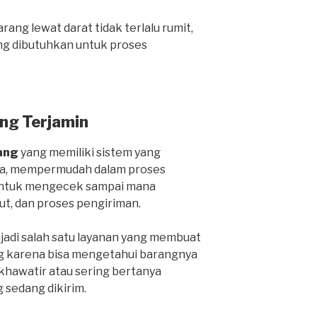
ang lewat darat tidak terlalu rumit,
ng dibutuhkan untuk proses
ng Terjamin
ang
yang memiliki sistem yang
ga, mempermudah dalam proses
 untuk mengecek sampai mana
ut, dan proses pengiriman.
njadi salah satu layanan yang membuat
g karena bisa mengetahui barangnya
 khawatir atau sering bertanya
 sedang dikirim.