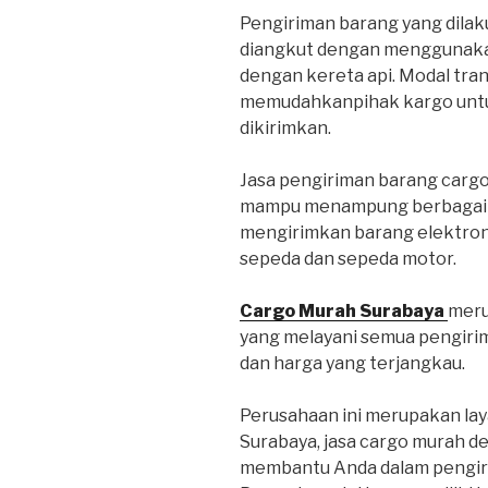
Pengiriman barang yang dilaku
diangkut dengan menggunakan
dengan kereta api. Modal tra
memudahkanpihak kargo untu
dikirimkan.
Jasa pengiriman barang carg
mampu menampung berbagai je
mengirimkan barang elektroni
sepeda dan sepeda motor.
Cargo Murah Surabaya
meru
yang melayani semua pengiri
dan harga yang terjangkau.
Perusahaan ini merupakan lay
Surabaya, jasa cargo murah d
membantu Anda dalam pengiri