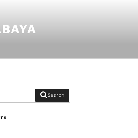
ABAYA
Search
STS