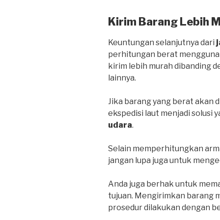
Kirim Barang Lebih 
Keuntungan selanjutnya dari
perhitungan berat menggunak
kirim lebih murah dibanding
lainnya.
Jika barang yang berat akan d
ekspedisi laut menjadi solusi 
udara
.
Selain memperhitungkan arma
jangan lupa juga untuk menge
Anda juga berhak untuk mema
tujuan. Mengirimkan barang me
prosedur dilakukan dengan be