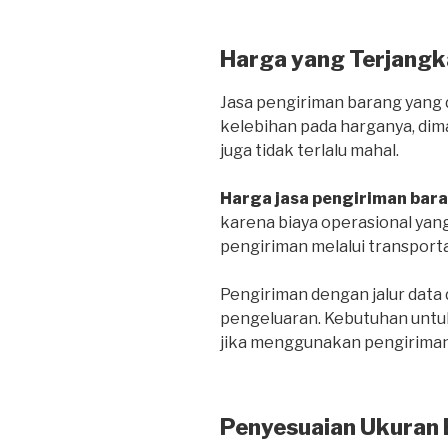
Harga yang Terjangk
Jasa pengiriman barang yang d
kelebihan pada harganya, dim
juga tidak terlalu mahal.
Harga jasa pengiriman bar
karena biaya operasional yang
pengiriman melalui transportas
Pengiriman dengan jalur dat
pengeluaran. Kebutuhan untuk
jika menggunakan pengiriman 
Penyesuaian Ukuran