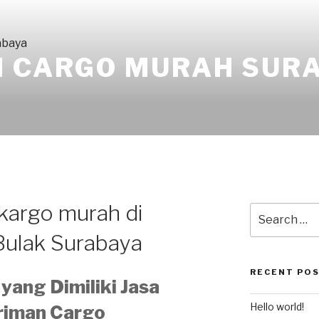
I CARGO MURAH SUR
 kargo murah di
Search
for:
ulak Surabaya
RECENT PO
yang Dimiliki Jasa
Hello world!
riman Cargo