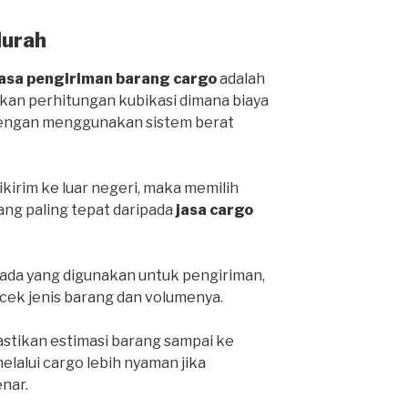
Murah
jasa pengiriman barang cargo
adalah
an perhitungan kubikasi dimana biaya
 dengan menggunakan sistem berat
ikirim ke luar negeri, maka memilih
yang paling tepat daripada
jasa cargo
da yang digunakan untuk pengiriman,
cek jenis barang dan volumenya.
stikan estimasi barang sampai ke
lalui cargo lebih nyaman jika
nar.