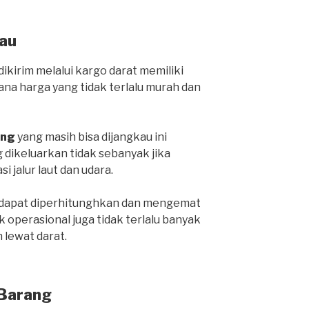
au
ikirim melalui kargo darat memiliki
ana harga yang tidak terlalu murah dan
ang
yang masih bisa dijangkau ini
 dikeluarkan tidak sebanyak jika
i jalur laut dan udara.
a dapat diperhitunghkan dan mengemat
 operasional juga tidak terlalu banyak
lewat darat.
 Barang